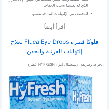
الذي قد يصيبها بسبب الجفاف.
للتخفيف من الإلتهابات التي قد تصيبها.
أقرأ أيضاً
فلوكا قطرة Fluca Eye Drops لعلاج
إلتهابات القرنية والجفن
الجرعة وطريقة الإستعمال لدواء HYFRESH قطرة