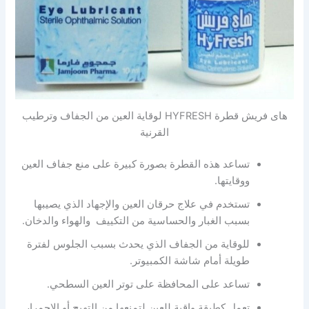
هاى فريش قطرة HYFRESH لوقاية العين من الجفاف وترطيب
القرنية
تساعد هذه القطرة بصورة كبيرة على منع جفاف العين
ووقايتها.
تستخدم في علاج حرقان العين والإجهاد الذي يصيبها
بسبب الغبار والحساسية من التكييف والهواء والدخان.
للوقاية من الجفاف الذي يحدث بسبب الجلوس لفترة
طويلة أمام شاشة الكمبيوتر.
تساعد على المحافظة على توتر العين السطحي.
تعمل كطبقة واقية للعين لتمنعها من التهيج أو الإحمرار