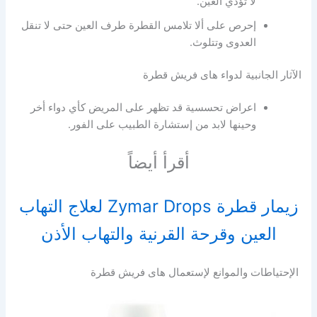
لا تؤذي العين.
إحرص على ألا تلامس القطرة طرف العين حتى لا تنقل
العدوى وتتلوث.
الآثار الجانبية لدواء هاى فريش قطرة
اعراض تحسسية قد تظهر على المريض كأي دواء أخر
وحينها لابد من إستشارة الطبيب على الفور.
أقرأ أيضاً
زيمار قطرة Zymar Drops لعلاج التهاب
العين وقرحة القرنية والتهاب الأذن
الإحتياطات والموانع لإستعمال هاى فريش قطرة