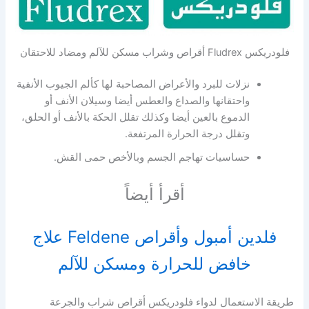
فلودريكس Fludrex أقراص وشراب مسكن للآلم ومضاد للاحتقان
نزلات للبرد والأعراض المصاحبة لها كألم الجيوب الأنفية
واحتقانها والصداع والعطس أيضا وسيلان الأنف أو
الدموع بالعين أيضا وكذلك تقلل الحكة بالأنف أو الحلق،
وتقلل درجة الحرارة المرتفعة.
حساسيات تهاجم الجسم وبالأخص حمى القش.
أقرأ أيضاً
فلدين أمبول وأقراص Feldene علاج
خافض للحرارة ومسكن للآلم
طريقة الاستعمال لدواء فلودريكس أقراص شراب والجرعة