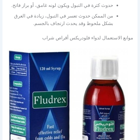
حدوث كثرة في التبول ويكون لونه غامق، أو براز فاتح.
من الممكن حدوث تعسر في التبول، زيادة في العرق
بشكل ملحوظ وقد يحدث ارتجاف بالجسم.
موانع الاستعمال لدواء فلودريكس أقراص شراب