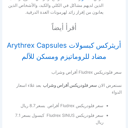
الذين لديهم مشاكل في الكلي والكبد، والأشخاص الذين
يعانون من إفراز زائد لهرمونات الغدة الدرقية.
أقرأ أيضاً
أريثركس كبسولات Arythrex Capsules
مضاد للروماتيزم ومسكن للآلم
سعر فلودريكس Fludrex أقراص وشراب
نستعرض الان
سعر فلودريكس أقراص وشراب
بعد غلاء اسعار
الدواء
سعر فلودريكس Fludrex أقراص بسعر 8.7 ريال
سعر فلودريكس Fludrex SINUS كبسول بسعر 7.1
ريال