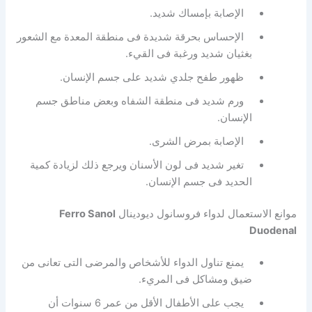
الإصابة بإمساك شديد.
الإحساس بحرقة شديدة فى منطقة المعدة مع الشعور
بغثيان شديد ورغبة فى القيء.
ظهور طفح جلدي شديد على جسم الإنسان.
ورم شديد فى منطقة الشفاه وبعض مناطق جسم
الإنسان.
الإصابة بمرض الشرى.
تغير شديد فى لون الأسنان ويرجع ذلك لزيادة كمية
الحديد فى جسم الإنسان.
موانع الاستعمال لدواء فروسانول ديودينال
Ferro Sanol
Duodenal
يمنع تناول الدواء للأشخاص والمرضى التى تعانى من
ضيق ومشاكل فى المريء.
يجب على الأطفال الأقل من عمر 6 سنوات أن