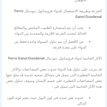
الأطفال.
الجرعة وطريقة الاستعمال للدواء فروسانول ديودينال
Ferro
Sanol Duodenal
يجب أن يتم إستشارة الطبيب المختص والمعالج
للحالة لتحديد الجرعة اللازمة والمحددة من الدواء.
من الأفضل أن يتم تناول كبسولة واحدة فقط من
الدواء على معدة فارغة.
الأثار الجانبية لدواء فروسانول ديودينال
Ferro Sanol Duodenal
قد يترتب على تناول هذا الدواء حدوث بعض المضاعفات والآثار
الجانبية الخطيرة التى تتمثل فى مشاكل صحية عديدة قد ينتج عنها
بعض المضاعفات الخطيرة على جسم الإنسان وسوف نتناول بعض
هذه الأثار الجانبية التى تتمثل فى :
حدوث تغير شديد فى لون البول حيث يتغير لونه للون
الداكن