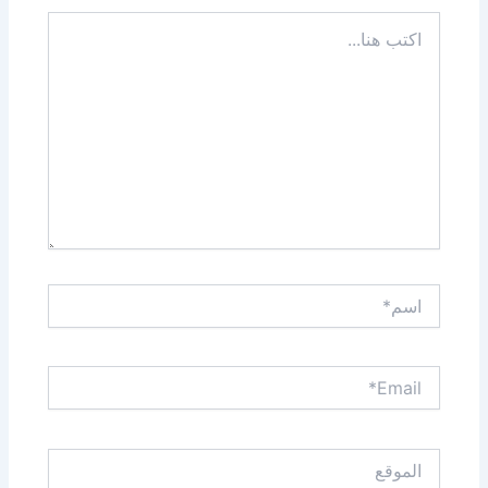
اكتب
هنا...
اسم*
Email*
الموقع