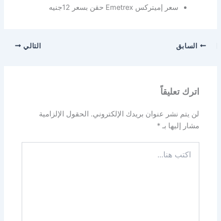
سعر إميتركس Emetrex حقن بسعر 12جنيه
السابق
التالي
اترك تعليقاً
لن يتم نشر عنوان بريدك الإلكتروني.
الحقول الإلزامية
مشار إليها بـ
*
اكتب
هنا...