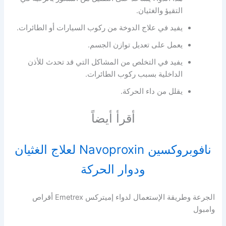
التقيؤ والغثيان.
يفيد في علاج الدوخة من ركوب السيارات أو الطائرات.
يعمل على تعديل توازن الجسم.
يفيد في التخلص من المشاكل التي قد تحدث للأذن
الداخلية بسبب ركوب الطائرات.
يقلل من داء الحركة.
أقرأ أيضاً
نافوبروكسين Navoproxin لعلاج الغثيان
ودوار الحركة
الجرعة وطريقة الإستعمال لدواء إميتركس Emetrex أقراص
وامبول