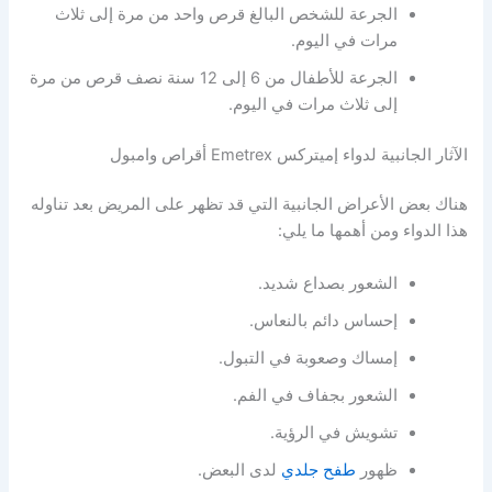
الجرعة للشخص البالغ قرص واحد من مرة إلى ثلاث
مرات في اليوم.
الجرعة للأطفال من 6 إلى 12 سنة نصف قرص من مرة
إلى ثلاث مرات في اليوم.
الآثار الجانبية لدواء إميتركس Emetrex أقراص وامبول
هناك بعض الأعراض الجانبية التي قد تظهر على المريض بعد تناوله
هذا الدواء ومن أهمها ما يلي:
الشعور بصداع شديد.
إحساس دائم بالنعاس.
إمساك وصعوبة في التبول.
الشعور بجفاف في الفم.
تشويش في الرؤية.
ظهور
طفح جلدي
لدى البعض.