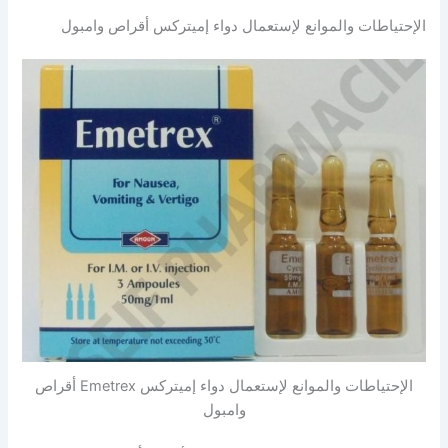
الإحتياطات والموانع لإستعمال دواء إميتركس أقراص وامبول
الإحتياطات والموانع لإستعمال دواء إميتركس Emetrex أقراص
وامبول