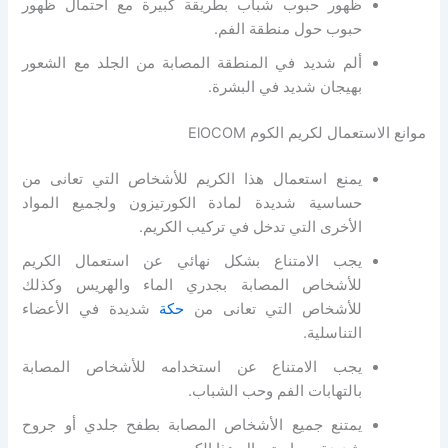
ظهور حبوب شباب بطريقة كبيرة مع احتمال ظهور
حبوب حول منطقة الفم.
ألم شديد في المنطقة المصابة من الجلد مع الشعور
بهيجان شديد في البشرة.
موانع الاستعمال لكريم الكوم ElOCOM
يمنع استعمال هذا الكريم للأشخاص التي تعانى من
حساسية شديدة لمادة الكورتيزون ولجميع المواد
الأخرى التي تدخل في تركيب الكريم.
يجب الامتناع بشكل نهائي عن استعمال الكريم
للأشخاص المصابة بجدري الماء والهريس وكذلك
للأشخاص التي تعانى من
حكة
شديدة في الأعضاء
التناسلية.
يجب الامتناع عن استخدامه للأشخاص المصابة
بالتهابات الفم وحب الشباب.
يمتنع جميع الأشخاص المصابة بطفح جلدي أو جروح