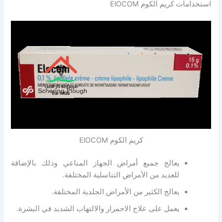
استخدامات كريم الكوم ElOCOM
كريم الكوم ElOCOM
يعالج جميع أمراض الجهاز المناعي وذلك بالإضافة
للعديد من الأمراض التناسلية المختلفة.
يعالج الكثير من الأمراض الجلدية المختلفة.
يعمل على علاج الاحمرار والالتهاب الشديد في البشرة.