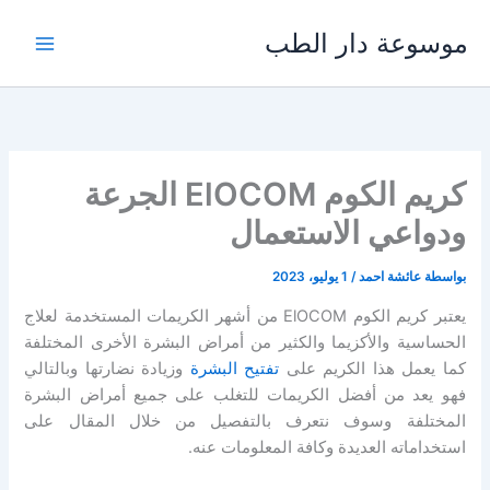
خطي
موسوعة دار الطب
لى
لمحتوى
كريم الكوم ElOCOM الجرعة
ودواعي الاستعمال
بواسطة
عائشة احمد
/
1 يوليو، 2023
يعتبر كريم الكوم ElOCOM من أشهر الكريمات المستخدمة لعلاج
الحساسية والأكزيما والكثير من أمراض البشرة الأخرى المختلفة
كما يعمل هذا الكريم على
تفتيح البشرة
وزيادة نضارتها وبالتالي
فهو يعد من أفضل الكريمات للتغلب على جميع أمراض البشرة
المختلفة وسوف نتعرف بالتفصيل من خلال المقال على
استخداماته العديدة وكافة المعلومات عنه.