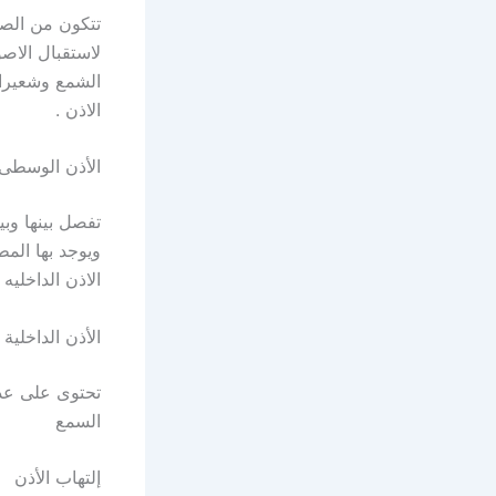
تتكون من الصي
لاستقبال الاصو
الشمع وشعيرات
الاذن .
الأذن الوسطى
تفصل بينها وب
ويوجد بها الم
الاذن الداخلي
الأذن الداخلية
تحتوى على عدة
السمع
إلتهاب الأذن