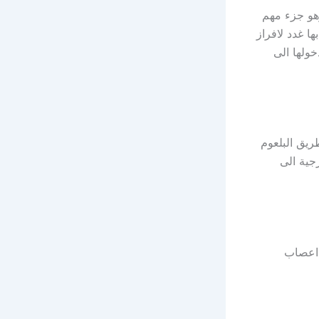
هو جزء مهم
ا غدد لافراز
خولها الى
ريق البلعوم
جية الى
 اعصاب