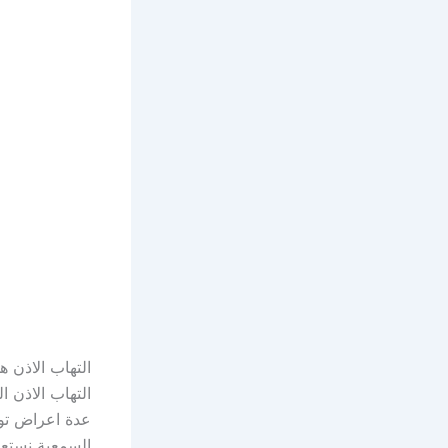
التهاب الاذن 
التهاب الاذن ا
عدة اعراض توض
السمعية نستعر