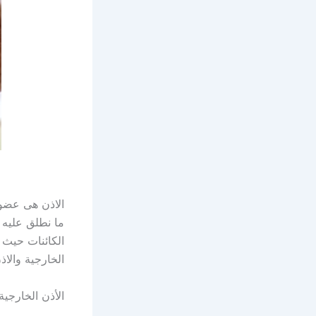
الاذن هى عضو 
ما نطلق عليه 
الكائنات حيث ل
الخارجية والا
الأذن الخارجية