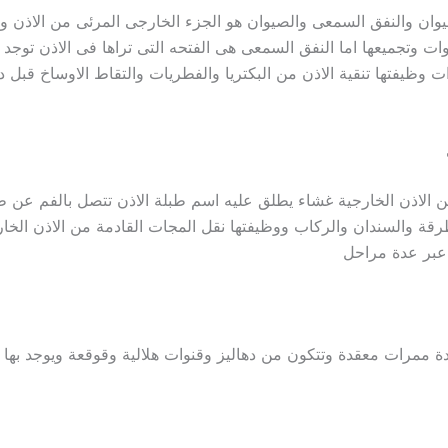
وان والنفق السمعى والصيوان هو الجزء الخارجى المرئى من الاذن و
ات وتجميعها اما النفق السمعى هى الفتحه التى تراها فى الاذن توجد به
 وظيفتها تنقية الاذن من البكتريا والفطريات والتقاط الاوساخ قبل د
ين الاذن الخارجية غشاء يطلق عليه اسم طبلة الاذن تتصل بالفم عن ط
طرقة والسندان والركاب ووظيفتها نقل المجات القادمة من الاذن الخار
ه عبر عدة مراحل
 ممرات معقدة وتتكون من دهاليز وقنوات هلالية وقوقعة ويوجد بها