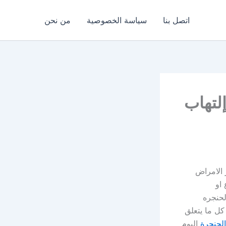
اتصل بنا
سياسة الخصوصية
من نحن
إلتهاب
 الامراض
او
لحنجره
كل ما يتعلق
الحنجرة
اليوم