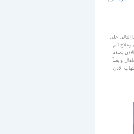
 التالى على
وعلاج الم
لاذن بصفة
ال وايضاً
تهاب الاذن