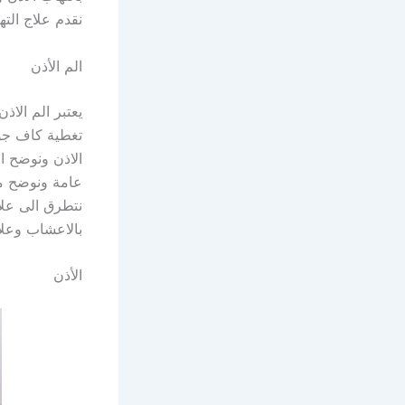
نقدم علاج الته
الم الأذن
يعتبر الم الاذ
تغطية كاف جوا
الاذن ونوضح ا
عامة ونوضح ما
نتطرق الى علا
بالاعشاب وعلاج
الأذن