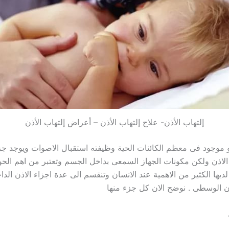
إلتهاب الأذن- علاج إلتهاب الأذن – أعراض إلتهاب الأذن
موجود فى معظم الكائنات الحية وظيفته استقبال الاصوات ويوجد ج
الاذن ولكن مكونات الجهاز السمعى بداخل الجسم وتعتبر من اهم الح
ديها الكثير من الاهمية عند الانسان وتنقسم الى عدة اجزاء الاذن الداخ
ذن الوسطى . نوضح الان كل جزء منها