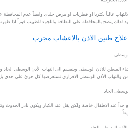
التهاب غالباً بكتريا او فطريات او مرض جلدى وايضاً عدم المحافظة 
د لذلك ينصح بالمحافظة على النظافة واللجوء للطبيب فوراً اذا ظهر
علاج طنين الاذن بالاعشاب مجرب
الوسطى
شاء المبطن للاذن الوسطى وينقسم الى التهاب الأذن الوسطى الحاد وال
ن والتهاب الأذن الوسطى الافرازى نستعرضها كل جزئ على حدى باي
الوسطى الحاد
 جداً عند الاطفال خاصة ولكن يقل عند الكبار ويكون نادر الحدوث وتت
اً
الأذن الوسطى الحاد