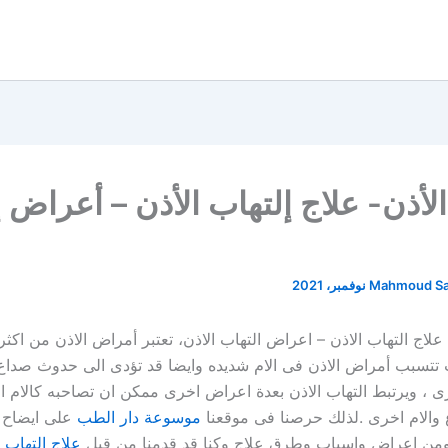
الأذن- علاج إلتهاب الأذن – أعراض 
Mahmoud S
 علاج التهاب الاذن – اعراض التهاب الاذن، تعتبر أمراض الاذن من اكثر
 تتسبب أمراض الاذن فى الام شديده وايضا قد تؤدى الى حدوث صداع 
، ويرتبط التهاب الاذن بعدة اعراض اخرى ممكن ان تصاحبه كالام ا
والام اخرى .لذلك حرصنا فى موقعنا
موسوعة دار الطب
على ايضاح 
 ومن اعراض واسباب وطرق علاج وكنا قد قدمنا من قبل
علاج التهاب 