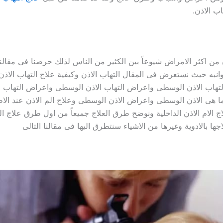
اب الاذن.
ن من اكثر الامراض شيوعاً بين الكثير من الناس لذلك حرصنا فى مقالنا
نبه حيث نستعرض فى المقال التهاب الاذن وكيفية علاج التهاب الاذن 
لتهاب الاذن الوسطى واعراض التهاب الاذن الوسطى واعراض التهاب ا
 هى الاذن الوسطى واعراض الاذن الوسطى وعلاج الم الاذن عند الاطف
ج الام الاذن الداخلية ونوضح طرق العلاج جميعاً من اول طرق علاج ال
ها بالادوية وغيرها من الاشياء سنتطرق اليها فى مقالنا التالى