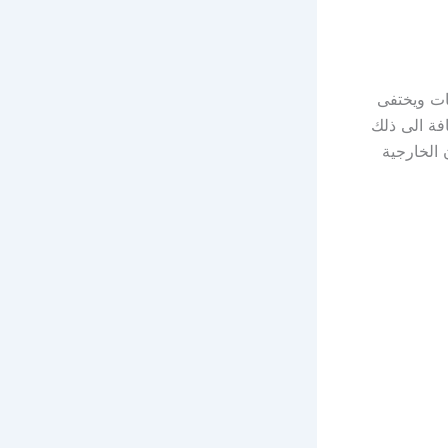
مات ويختفى
فة الى ذلك
 الخارجية