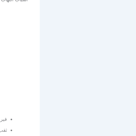
فيرو
ثقب 