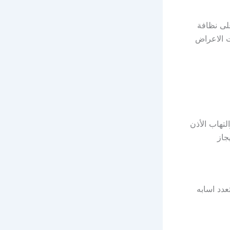
على نظافة
ت الاعراض
تهاب الأذن
جاز
عدد اسابه