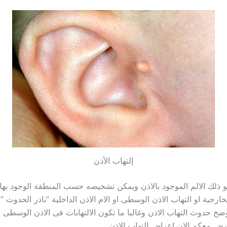
إلتهاب الأذن
هو ذلك الالم الموجود بالاذن ويمكن تشخيصه حسب المنطقة الوجود بها 
لخارجية او التهاب الاذن الوسطى او الام الاذن الداخلية “نادر الحدوث
ح حدوث التهاب الاذن وغالبا ما تكون الالتهابات فى الاذن الوسطى او
ض معكم الان اعراض التهاب الاذن