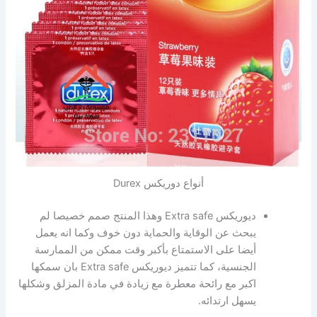
أنواع دوريكس Durex
ديوريكس Extra safe وهذا المنتج صمم خصيصا لم
يبحث عن الوقاية والحماية دون خوف وكما انه يعمل
أيضا على الاستمتاع بأكبر وقت ممكن من الممارسة
الجنسية، كما تتميز ديوريكس Extra safe بان سمكها
اكبر مع رائحة معطرة مع زيادة في مادة المزلق وشكلها
يسهل ارتدائه.