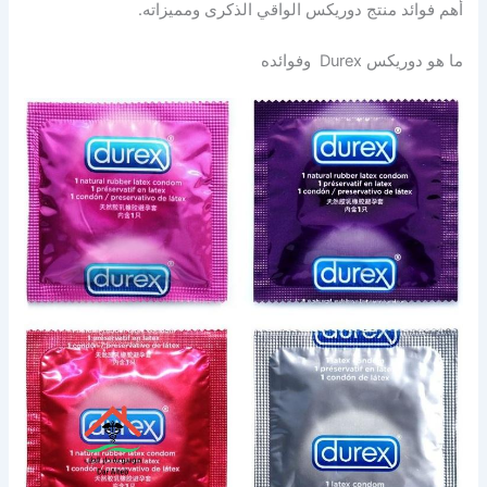
أهم فوائد منتج دوريكس الواقي الذكرى ومميزاته.
ما هو دوريكس Durex وفوائده