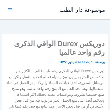
خطي
موسوعة دار الطب
لى
لمحتوى
دوريكس Durex الواقي الذكرى
رقم واحد عالميا
بواسطة
19 يناير، 2022
/
saso saso
دوريكس Durex الواقي الذكرى رقم واحد عالميا ، الكثير من
الأشخاص المتزوجين يريدون وسيلة فعالة لتحديد النسل ولكن مع
الوسائل المعروفة لدى عيادات النساء والولادة يتم الحمل في أثناء
استعمالها، وهنا نجد الحل مع المنتج رقم واحد عالميا وهو منتج
صنع خصيصا بشروط ومواصفات معينة تجعلك اكثر استماعا
وتحافظ أيضا على منع الحمل الغير مرغوب فيه من قبل بعض
الأشخاص أو من قبل بعض الأسر، وهنا نتابع مع حضرتكم فيما يلي