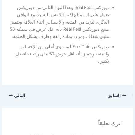
ديوركس Real Feel وهذا النوع الثاني من ديوريكس
يعمل على استمتاع اكبر لتلامس البشرة مع الواقي
الذكرى ليزيد من المتعة والإحساس أثناء العلاقة ويتميز
منتج ديوريكس Real Feel بأنه اقل عرض في سمكه 56
مليي شفاف ومزود بمادة زلقة وطرف بشكل الحلمة.
ديوريكس Feel Thin لمستوى أعلى من الإحساس
والمتعة ويتميز بأنه اقل عرض 52 ملى رائحته افضل
بكثير .
السابق
التالي
اترك تعليقاً