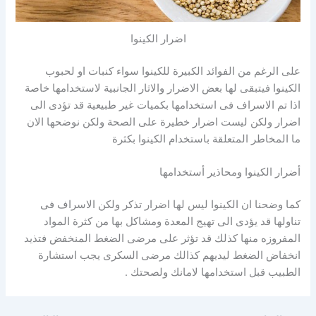
اضرار الكينوا
على الرغم من الفوائد الكبيرة للكينوا سواء كنبات او لحبوب
الكينوا فيتبقى لها بعض الاضرار والاثار الجانبية لاستخدامها خاصة
اذا تم الاسراف فى استخدامها بكميات غير طبيعية قد تؤدى الى
اضرار ولكن ليست اضرار خطيرة على الصحة ولكن نوضحها الان
ما المخاطر المتعلقة باستخدام الكينوا بكثرة
أضرار الكينوا ومحاذير أستخدامها
كما وضحنا ان الكينوا ليس لها اضرار تذكر ولكن الاسراف فى
تناولها قد يؤدى الى تهيج المعدة ومشاكل بها من كثرة المواد
المفروزه منها كذلك قد تؤثر على مرضى الضغط المنخفض فتذيد
انخفاض الضغط ليديهم كذالك مرضى السكرى يجب استشارة
الطبيب قبل استخدامها لامانك ولصحتك .