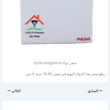
سعر دواء cyclo progynova
يبلغ سعر هذا الدواء اليوم في مصر 16.80 جنيه لا غير.
السابق
التالي