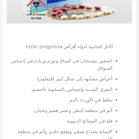
الآثار الجانبية لدواء أقراص cyclo-progynova
الشعور بتشنجات في الساق وتورم وزيادة في إحتباس
السوائل.
أعراض مشابهه إلى شكل كبير للإنفلونزا.
التعرق الشديد وإحساس بالسخونة بالجسم.
تجلط في الأوردة بالدم.
ألم في منطقة البطن وعسر هضم وغثيان.
قلة في الصفائح الدموية.
الإصابة بصداع نصفي وطفح جلدي وألم في منطقة
الثدي.