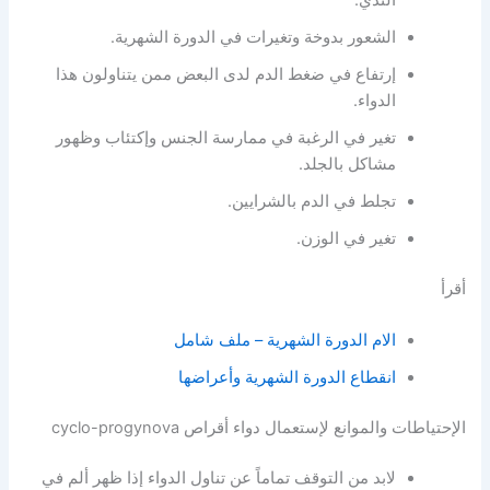
الشعور بدوخة وتغيرات في الدورة الشهرية.
إرتفاع في ضغط الدم لدى البعض ممن يتناولون هذا
الدواء.
تغير في الرغبة في ممارسة الجنس وإكتئاب وظهور
مشاكل بالجلد.
تجلط في الدم بالشرايين.
تغير في الوزن.
أقرأ
الام الدورة الشهرية – ملف شامل
انقطاع الدورة الشهرية وأعراضها
الإحتياطات والموانع لإستعمال دواء أقراص cyclo-progynova
لابد من التوقف تماماً عن تناول الدواء إذا ظهر ألم في