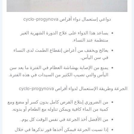
دواعي إستعمال دواء أقراص cyclo-progynova
يساعد هذا الدواء على علاج الدورة الشهرية الغير
منتظمة عند النساء.
يعالج ويخفف من أعراض إنقطاع الطمث لدى النساء
في سن اليأس.
يمنع من الإصابة بهشاشة العظام في الفترة ما بعد سن
اليأس والتي تصيب الكثير من السيدات في هذه الفترة.
الجرعة وطريقة الإستعمال لدواء أقراص cyclo-progynova
من الضروري إبتلاع القرص كامل بدون كسر أو مضغ ومع
كمية من الماء كافية ويمكن تناوله مع الطعام أو بدونه.
من الأفضل أخذ الجرعة في نفس الوقت كل يوم.
إذا نسيت الجرعة فيمكن أخذها فور تذكرها في خلال