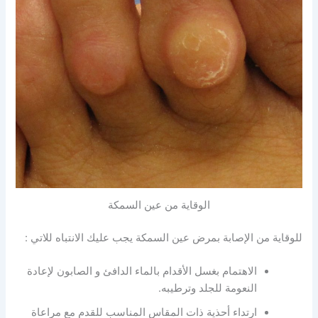
الوقاية من عين السمكة
للوقاية من الإصابة بمرض عين السمكة يجب عليك الانتباه للاتي :
الاهتمام بغسل الأقدام بالماء الدافئ و الصابون لإعادة
النعومة للجلد وترطيبه.
ارتداء أحذية ذات المقاس المناسب للقدم مع مراعاة