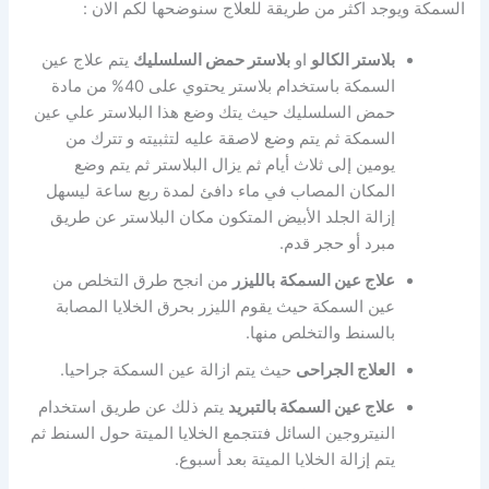
السمكة ويوجد اكثر من طريقة للعلاج سنوضحها لكم الان :
بلاستر الكالو
او
بلاستر حمض السلسليك
يتم علاج عين
السمكة باستخدام بلاستر يحتوي على 40% من مادة
حمض السلسليك حيث يتك وضع هذا البلاستر علي عين
السمكة ثم يتم وضع لاصقة عليه لتثبيته و تترك من
يومين إلى ثلاث أيام ثم يزال البلاستر ثم يتم وضع
المكان المصاب في ماء دافئ لمدة ربع ساعة ليسهل
إزالة الجلد الأبيض المتكون مكان البلاستر عن طريق
مبرد أو حجر قدم.
علاج عين السمكة
بالليزر
من انجح طرق التخلص من
عين السمكة حيث يقوم الليزر بحرق الخلايا المصابة
بالسنط والتخلص منها.
العلاج الجراحى
حيث يتم ازالة عين السمكة جراحيا.
علاج عين السمكة بالتبريد
يتم ذلك عن طريق استخدام
النيتروجين السائل فتتجمع الخلايا الميتة حول السنط ثم
يتم إزالة الخلايا الميتة بعد أسبوع.