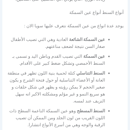
أنواع السنط أنواع عين السمكة
يوجد عدة انواع من عين السمكة نتعرف عليها سويا الان :
عين السمكة الشائعة
العادية وهي التي تصيب الأطفال
صغار السن نتيجة لضعف مناعتهم.
عين السمكة
التي تصيب القدم وباطن اليد و تسمى بـ
السنط الأخمصي وتشكل ضغط كبير على الأقدام.
السنط التناسلي
كتلة لحمية بنية اللون تظهر في منطقة
العانة أو الأعضاء التناسلية أو حول فتحة الشرج و يكون
صغير الحجم لا يمكن رؤيته و يظهر في شكل حلقات و
هو سريع النمو و غير مؤلم ومشكلته الاكبر انه سهل
النزيف عند لمسه.
السنط المسطح
وهو عين السمكة الناعمة السطح ذات
اللون القريب من لون الجلد ومن الممكن أن تصيب
الرقبة والوجه وهي من أسرع الأنواع انتشارا.