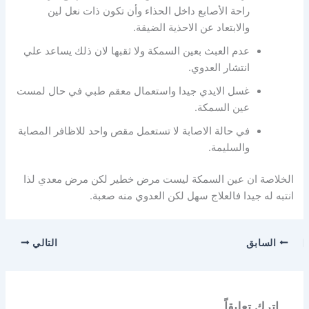
راحة الأصابع داخل الحذاء وأن تكون ذات نعل لين
والابتعاد عن الاحذية الضيقة.
عدم العبث بعين السمكة ولا ثقبها لان ذلك يساعد علي
انتشار العدوي.
غسل الايدي جيدا واستعمال معقم طبي في حال لمست
عين السمكة.
في حالة الاصابة لا تستعمل مقص واحد للاظافر المصابة
والسليمة.
الخلاصة ان عين السمكة ليست مرض خطير لكن مرض معدي لذا
انتبه له جيدا فالعلاج سهل لكن العدوي منه صعبة.
السابق
التالي
اترك تعليقاً