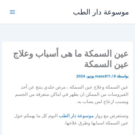
خطي
موسوعة دار الطب
لى
لمحتوى
عين السمكة ما هى أسباب وعلاج
عين السمكة
بواسطة
6 يونيو، 2024
/
maes811
عين السمكة وعلاج عين السمكة ، مرض جلدي ينتج عن أحد
الفيروسات من الممكن ان يظهر في اماكن متفرقة من الجسم
ويسبب ازعاج لمن يصاب به.
ونستعرض مع زوار
موسوعة دار الطب
اليوم كل ما يهمكم حول
عين السمكة اسبابها وطرق علاجها.