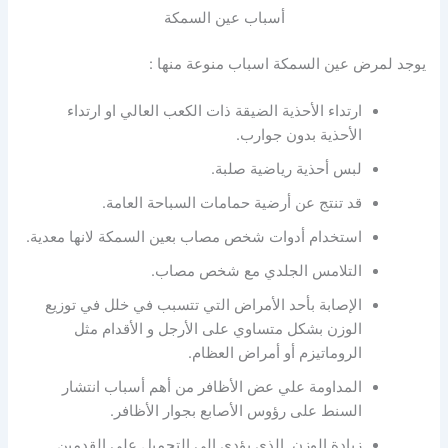
أسباب عين السمكة
يوجد لمرض عين السمكة اسباب منوعة منها :
ارتداء الأحذية الضيقة ذات الكعب العالي او ارتداء
الأحذية بدون جوارب.
لبس أحذية رياضية صلبة.
قد تنتج عن أرضية حمامات السباحة العامة.
استخدام أدوات شخص مصاب بعين السمكة لانها معدية.
التلامس الجلدي مع شخص مصاب.
الإصابة بأحد الأمراض التي تتسبب في خلل في توزيع
الوزن بشكل متساوي على الأرجل و الأقدام مثل
الروماتيزم أو أمراض العظام.
المداومة علي عض الأظافر من أهم أسباب انتشار
السنط على رؤوس الأصابع بجوار الأظافر.
زيادة الوزن الذي يؤدي الي التحميل على القدمين.