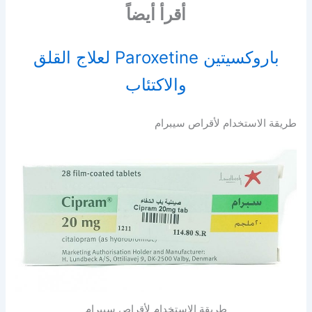
أقرأ أيضاً
باروكسيتين Paroxetine لعلاج القلق
والاكتئاب
طريقة الاستخدام لأقراص سيبرام
طريقة الاستخدام لأقراص سيبرام