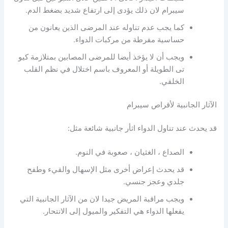
سيبرام لان ذلك يؤدى إلى ارتفاع شديد بضغط الدم.
كما يجب عدم تناوله عند المرضى الذين يعانون من
حساسية مفرطة من مركبات الدواء.
ويجب أن لا يؤخذ أيضا للمرضى المصابين بمتلازمة كيو
تى الطويلة أو المعروف باسم اختلال في نظم القلب
الخلقي.
الآثار الجانبية لأقراص سيبرام
قد يحدث عند تناول الدواء اثأر جانبية شائعة مثل:
الصداع ، الغثيان ، صعوبة في النوم.
قد يحدث إعراض أخرى مثل الإسهال والقيء وطفح
جلدي وعجز جنسي.
ويجب مراقبة المريض جيدا لان من الآثار الجانبية التي
يفعلها الدواء هي التفكير والميول إلى الانتحار.