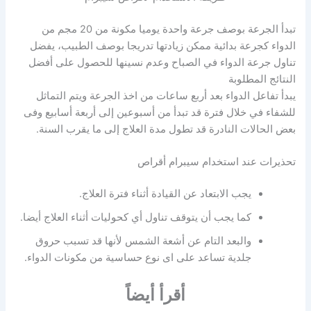
تبدأ الجرعة بوصف جرعة واحدة يوميا مكونة من 20 مجم من
الدواء كجرعة بدائية ممكن زيادتها تدريجا بوصف الطبيب، يفضل
تناول جرعة الدواء في الصباح وعدم نسينها للحصول على أفضل
النتائج المطلوبة
يبدأ تفاعل الدواء بعد أربع ساعات من اخذ الجرعة ويتم التماثل
للشفاء في خلال فترة قد تبدأ من أسبوعين إلى أربعة أسابيع وفى
بعض الحالات النادرة قد تطول مدة العلاج إلى ما يقرب السنة.
تحذيرات عند استخدام سيبرام أقراص
يجب الابتعاد عن القيادة أثناء فترة العلاج.
كما يجب أن يتوقف تناول أي كحوليات أثناء العلاج أيضا.
والبعد التام عن أشعة الشمس لأنها قد تسبب حروق
جلدية تساعد على اى نوع حساسية من مكونات الدواء.
أقرأ أيضاً