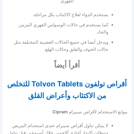
القهرى
يستخدم الدواء لعلاج الاكتئاب بكل مراحله.
كما يستخدم في حالات الوسواس القهري المزمن
والحاد.
ويدخل أيضا في جميع الحالات العصبية المختلفة مثل
حالات الخوف والقلق وحالات الهلع.
أقرأ أيضاً
أقراص تولفون Tolvon Tablets للتخلص
من الاكتئاب وأعراض القلق
موانع الاستخدام لأقراص سيبرام
Cipram
لا يمكن تناول أقراص سيبرام عندى استخدام المريض
مثبطات اكيداز أحادى ألاحمين خلال أسبوعين قبل تناول