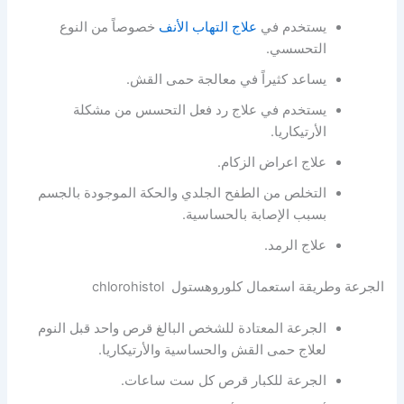
يستخدم في
علاج التهاب الأنف
خصوصاً من النوع
التحسسي.
يساعد كثيراً في معالجة حمى القش.
يستخدم في علاج رد فعل التحسس من مشكلة
الأرتيكاريا.
علاج اعراض الزكام.
التخلص من الطفح الجلدي والحكة الموجودة بالجسم
بسبب الإصابة بالحساسية.
علاج الرمد.
الجرعة وطريقة استعمال كلوروهستول chlorohistol
الجرعة المعتادة للشخص البالغ قرص واحد قبل النوم
لعلاج حمى القش والحساسية والأرتيكاريا.
الجرعة للكبار قرص كل ست ساعات.