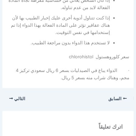
إذا كان الشخص يعاني من حساسية مفرطة تجاه المادة
الفعالة لابد من عدم تناوله.
إذا كنت تتناول أدوية أخرى عليك إخبار الطبيب بها لأن
هناك عقاقير تؤثر على المادة الفعالة بهذا الدواء إذا تم
إستخدامها في نفس التوقيت.
لا تستخدم هذا الدواء بدون مراجعة الطبيب.
سعر كلوروهستول chlorohistol
· الدواء يباع في الصيدليات بسعر 6 ريال سعودي تركيز 4
مجم، وهناك شراب منه بسعر 5 ريال.
السابق
التالي
اترك تعليقاً