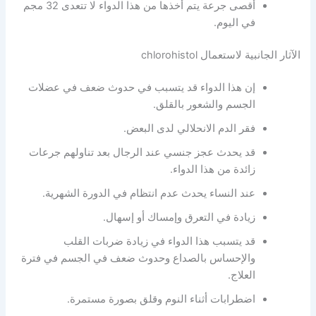
أقصى جرعة يتم أخذها من هذا الدواء لا تتعدى 32 مجم
في اليوم.
الآثار الجانبية لاستعمال chlorohistol
إن هذا الدواء قد يتسبب في حدوث ضعف في عضلات
الجسم والشعور بالقلق.
فقر الدم الانحلالي لدى البعض.
قد يحدث عجز جنسي عند الرجال بعد تناولهم جرعات
زائدة من هذا الدواء.
عند النساء يحدث عدم انتظام في الدورة الشهرية.
زيادة في التعرق وإمساك أو إسهال.
قد يتسبب هذا الدواء في زيادة ضربات القلب
والإحساس بالصداع وحدوث ضعف في الجسم في فترة
العلاج.
اضطرابات أثناء النوم وقلق بصورة مستمرة.