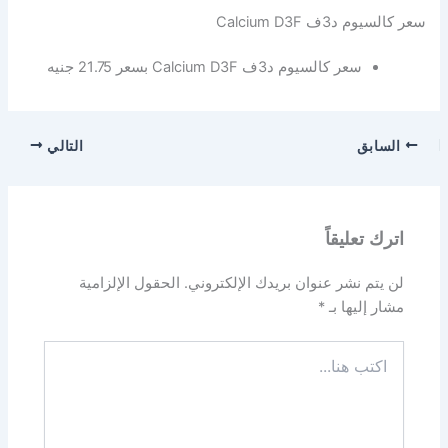
سعر كالسيوم د3ف Calcium D3F
سعر كالسيوم د3ف Calcium D3F بسعر 21.75 جنيه
السابق
التالي
اترك تعليقاً
لن يتم نشر عنوان بريدك الإلكتروني.
الحقول الإلزامية
مشار إليها بـ
*
اكتب
هنا...