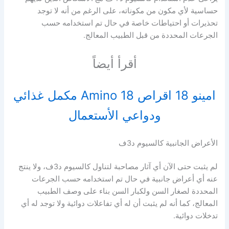
حساسية لأي مكون من مكوناته، على الرغم من أنه لا توجد
تحذيرات أو احتياطات خاصة في حال تم استخدامه حسب
الجرعات المحددة من قبل الطبيب المعالج.
أقرأ أيضاً
امينو 18 اقراص Amino 18 مكمل غذائي
ودواعي الأستعمال
الأعراض الجانبية كالسيوم د3ف
لم يثبت حتى الآن أي آثار مصاحبة لتناول كالسيوم د3ف، ولا ينتج
عنه أي أعراض جانبية في حال تم استخدامه حسب الجرعات
المحددة لصغار السن ولكبار السن بناء على وصف الطبيب
المعالج، كما أنه لم يثبت أن له أي تفاعلات دوائية ولا توجد له أي
تدخلات دوائية.