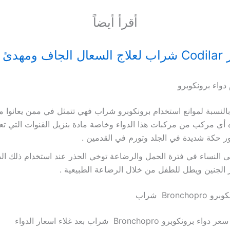
أقرأ أيضاً
هدئ للكحة
دواء برونكوبرو
بالنسبة لموانع استخدام برونكوبرو شراب فهي تتمثل في ممن يعانوا
 أي مركب من مركبات هذا الدواء وخاصة مادة بنزيل القنوات التي ت
 حكة شديدة في الجلد وتورم في القدمين .
 النساء في فترة الحمل والرضاعة توخي الحذر عند استخدام ذلك الد
الجنين ويطل للطفل من خلال الرضاعة الطبيعية .
Bronch شراب
رو Bronchopro شراب بعد غلاء اسعار الدواء