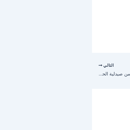
التالي
منتجات العناية بالبشرة من صيدلية الحقيل سر جمالك الطبيعي