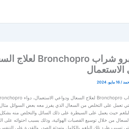
برونكوبرو شراب Bronchopro لعل
الاستعمال
حمد
/
16 مايو، 2024
 التي تعمل على التخلص من السعال الذي يفرز معه بعض السوائل مثال
لبلغم حيث يعمل على السيطرة على ذلك السائل والتخلص منه بشكل 
سعال من خلال توسيع القصبات الهوائية، وذلك بسبب احتوائه على الما
ي تسبب طرد تلك البلغم بالكامل وتهدئة الصدر والقدرة على التنفس