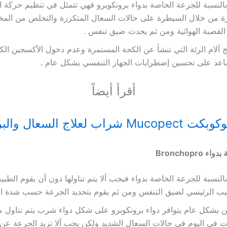
بالنسبة للجرعة الخاصة بدواء برونكوبرو فهي تتمثل في تنظيم حركة 
ة من خلال السيطرة على حالات السعال المتكررة والتخلص من المخ
لقصبة الهوائية ومن ثم يحدث ضيق تنفس .
ج آلام الرئة التي تنشأ عن الكحة المستمرة وعدم دخول الأكسجين الكا
اعد على تحسين إضطرابات الجهاز التنفسي بشكل عام .
أقرأ أيضاً
 Mucopect شراب لعلاج السعال والبرد
 بدواء
Bronchopro
بالنسبة للجرعة الخاصة بدواء فيجب ألا يتم تناولها دون أن يقوم الط
ب الرئيسي لضيق التنفس ومن ثم يقوم بتحديد الجرعة حسب شدة الح
 بشكل عام يتوافر دواء برونكوبرو على شكل دواء شرب يتم تناول م
 في اليوم في حالات السعال الشديد ولكن يجب ألا تزيد الجرعة عن 