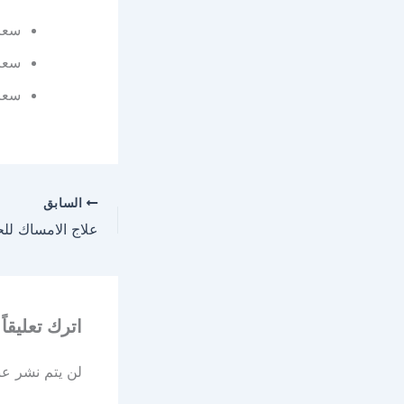
سعر دواء 
سعر دواء 
سعر دواء 
السابق
علاج الامساك للح
اترك تعليقاً
لن يتم نشر عنو