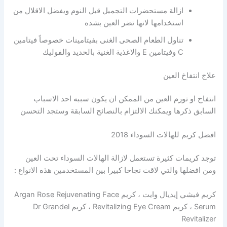
ازالة مستحضرات التجميل قبل النوم ويفضل الاقلال من
استخدامها لانها تضر العين بشده
تناول الطعام الصحى الغنى بفيتامينات خصوصاً فيتامين
C وفيتامين E والاغذية الغنية بالحديد والفوليك
علاج انتفاخ العين
انتفاخ او تورم العين من الممكن ان يكون سببه احد الاسباب
السابق ذكرها ويمكنك الالتزام بالنصائح السابقة وستجد التحسن
افضل كريم للهالات السوداء 2018
توجد كريمات كثيرة تستعمل لازالة الهالات السوداء تحت العين
ومن افضلها والتي لاقت نجاحا كبيرا بين المستخدمين هذه الانواع :
كريم فيشي إيديال وايت ، كريم Argan Rose Rejuvenating Face
Serum ، كريم Revitalizing Eye Cream ، كريم Dr Grandel
Revitalizer