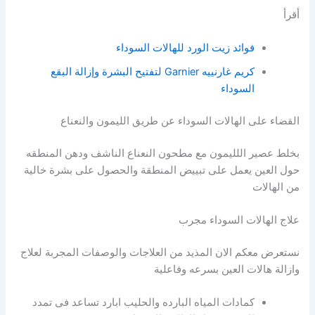
أقرأ
فوائد زيت الورد للهالات السوداء
كريم غارنييه Garnier لتفتيح البشرة وإزالة البقع
السوداء
القضاء على الهالات السوداء عن طريق الليمون والنعناع
بخلط عصير اللليمون مع مطحون النعناع الناشف ودهن المنطقه
حول العين يعمل على تبييض المنطقة والحصول على بشرة خالية
من الهالات
علاج الهالات السوداء مجرب
نستعرض معكم الان المذيد من العلاجات والوصفات المجربة لعلاج
وازالة هالات العين بسرعه وفاعلية
كمادات المياه البارده والحليب ابارد تساعد فى تمدد