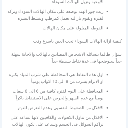
الاوعية وتزيل الهالات السوداء
زيت جوز الهند بوضعه على مكان الهالات السوداء وتركه
لفتره ونقوم بازالته يعمل كمرطب وينشط البشره
الفوطه المبلولة على مكان الهالات
كيفية ازالة الهالات السوداء تحت العين باسرع وقت
سؤال طالما يتسائله الاشخاص المصابين بالهالات والاجابة سهلة
جداً سنوضحها فى عدة نقاط بسيطة جداً
اول هذه النقاط هى المحافظة على شرب المياه بكثره
او الاتزام بشرب من 8 الى 10 اكواب يومياً
المحافظة على النوم لفتره كافية من 6 الى 8 سعات
يومياً مع عدم السهر والحرص على الاستيقاظ باكراً
الاقلال من الضغوط النفسيى وعدم التعرض للتوتر
الاقلال من تناول الكحولات والكافيين لانها تساعد على
تراكم السوائل فى الجسم وتساعد على تكون الهالات