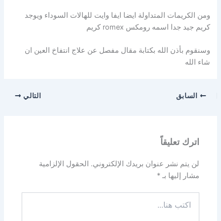
ومن الكريمات المتداولة ايضا ايفا وايت للهالات السوداء ويوجد
كريم جيد جدا اسمه رومكس romex كريم
وسنقوم بأذن الله بكتابة مقال مفصل عن علاج انتفاخ العين ان
شاء الله
السابق
التالي
اترك تعليقاً
لن يتم نشر عنوان بريدك الإلكتروني.
الحقول الإلزامية
مشار إليها بـ
*
اكتب
هنا...