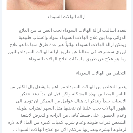
ازالة الهالات السوداء
تتعدد اساليب ازالة الهالات السوداء تحت العين ما بين العلاج
الدوائى وما بين علاج الهالات السوداء بمواد واعشاب طبيعية
ويمكن ازالة الهالات السوداء نهائياً عبر عدة طرق منها ما هو علاج
ليزرى سنشرحه فى مقالنا عن طريق ازالة الهالات السوداء بالليزر
وما هو علاج عن طريق ماسكات لعلاج الهالات السوداء
التخلص من الهالات السوداء
يعتبر التخلص من الهالات السوداء من اهم ما يشغل بال الكثير من
الناس المصابين بهذه المشكله ولكن قبل ان نبدأ دعنا نتذكر
الاسباب جيداً ونتذكر ان هناك عوامل من الممكن ان تؤدى الى
ظهور الهالات يجب علينا ان نتجنبها مثل السهر لفترات طويله
وعدم الحصول على قسط كافى من الراحه والتعرض لاشعة
الشمس فترات طويله وعدم شرب كميات كبيره من الماء لانه لازم
لرطوبه البشره ونضارتها نترككم الان مع علاج الهالات السوداء .