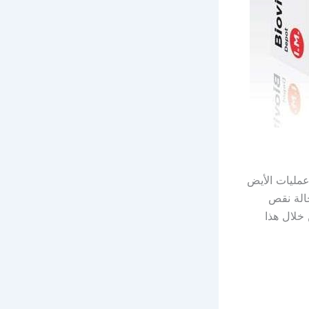
لضرورية فى عمليات الأيض
الة نقص
 خلال هذا