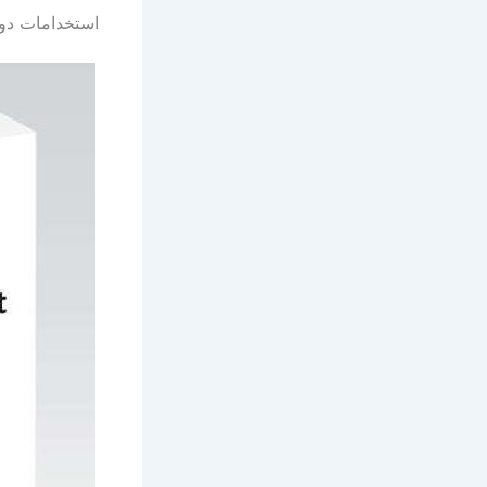
استخدامات دواء ب