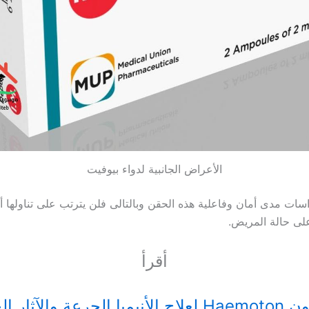
الأعراض الجانبية لدواء بيوفيت
راسات مدى أمان وفاعلية هذه الحقن وبالتالى فلن يترتب على تناولها
 على حالة المريض.
أقرأ
لجرعة والآثار الجانبية