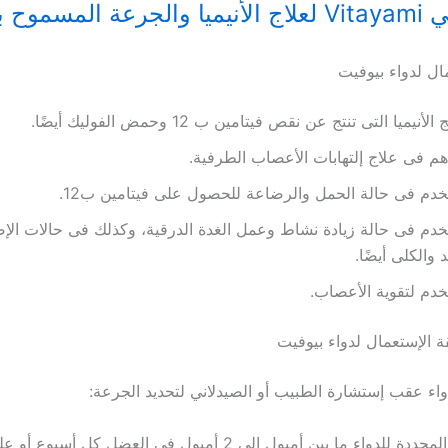
المسموح بتناولها
ال لدواء بيوفيت
الأنيميا التى تنتج عن نقص فيتامين ب 12 وحمض الفوليك أيضًا.
م فى علاج إلتهابات الأعصاب الطرفية.
دم فى حالة الحمل والرضاعة للحصول على فيتامين ب12.
دم فى حالة زيادة نشاط وعمل الغدة الدرقية، وكذلك فى حالات الإ
د والكلى أيضًا.
دم لتقوية الأعصاب.
 الإستعمال لدواء بيوفيت
واء عقب إستشارة الطبيب أو الصيدلاني لتحديد الجرعة:
تصل الجرعة المحددة للدواء ما بين أمبول إلي 2 أمبول فى العضل كل 