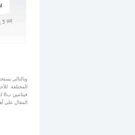
المختلفة للأح
في
المقال على أهم