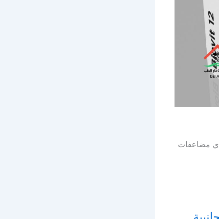
 أي مضاعفات