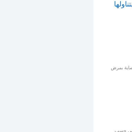
صابة بمرض
أسبوع أو على حسب