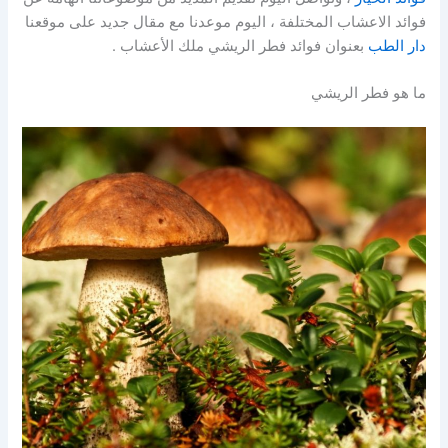
فوائد الاعشاب المختلفة ، اليوم موعدنا مع مقال جديد على موقعنا
دار الطب
بعنوان فوائد فطر الريشي ملك الأعشاب .
ما هو فطر الريشي