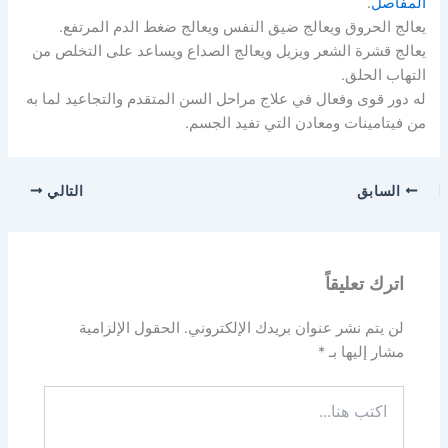
المفاصل
.
يعالج الحروق ويعالج ضيق النفس ويعالج ضغط الدم المرتفع.
يعالج قشرة الشعر ويزيل ويعالج الصداع ويساعد على التخلص من
التهاب الحلق.
له دور قوى وفعال في علاج مراحل السن المتقدم والتجاعيد لما به
من فيتامينات ومعادن التي تفيد الجسم.
السابق
التالي
اترك تعليقاً
لن يتم نشر عنوان بريدك الإلكتروني.
الحقول الإلزامية
مشار إليها بـ
*
اكتب
هنا...