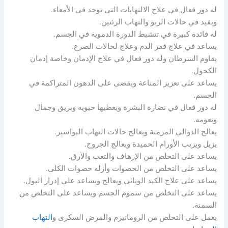
له دور فعال في علاج الالتهابات التي توجد في الأمعاء.
ويفيد في حالات الربو والتهاب الرئتين.
له فائدة كبيرة في تنشيط الدورة الدموية في الجسم.
يساعد في علاج فقر الدم وعلاج لحالات الصرع.
يقاوم السرطان وله دور فعال في علاج الإدمان وخاصة إدمان
الكحول.
يساعد على تعزيز المناعة ويقضى على الدهون المتراكمة في
الجسم.
له دور فعال في نضارة البشرة ويعطيها حيويه وبريق وجمال
ونعومه.
يعالج الدوالي المزمنة ويعالج حالات التهاب البواسير.
يزيل ويزبب الأورام الحميدة ويعالج الجروح.
يساعد على التخلص من الإرهاف والتعب والأرق.
يساعد على التخلص من الحصوات وأزله حصوات الكلى.
يساعد على علاج الكبد الوبائي ويعالج ويساعد على إدرار البول.
يساعد على التخلص من سموم الجسم ويساعد على التخلص من
السمنة.
يعمل على التخلص من الروماتيزم والمرض السكرى و
التهاب