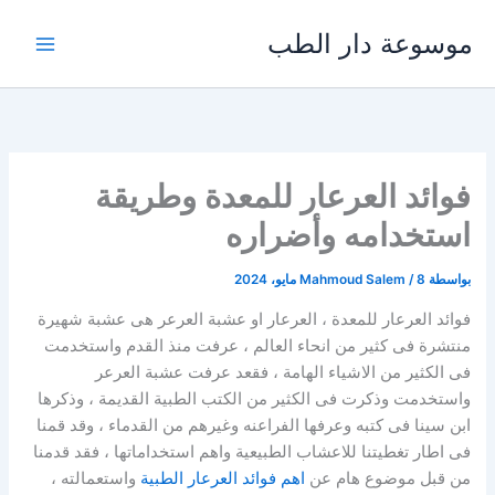
خطي
موسوعة دار الطب
لى
لمحتوى
فوائد العرعار للمعدة وطريقة
استخدامه وأضراره
بواسطة
8 مايو، 2024
/
Mahmoud Salem
فوائد العرعار للمعدة ، العرعار او عشبة العرعر هى عشبة شهيرة
منتشرة فى كثير من انحاء العالم ، عرفت منذ القدم واستخدمت
فى الكثير من الاشياء الهامة ، فقعد عرفت عشبة العرعر
واستخدمت وذكرت فى الكثير من الكتب الطبية القديمة ، وذكرها
ابن سينا فى كتبه وعرفها الفراعنه وغيرهم من القدماء ، وقد قمنا
فى اطار تغطيتنا للاعشاب الطبيعية واهم استخداماتها ، فقد قدمنا
من قبل موضوع هام عن
اهم فوائد العرعار الطبية
واستعمالته ،