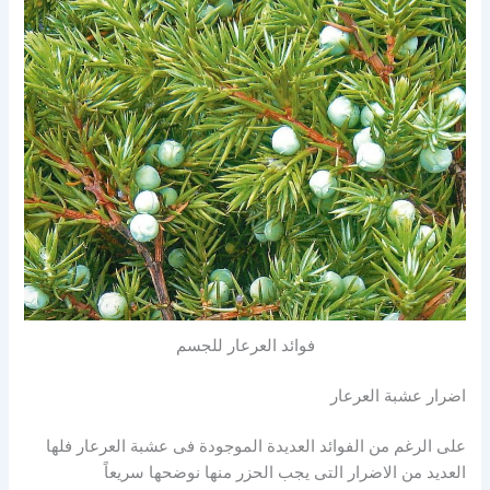
فوائد العرعار للجسم
اضرار عشبة العرعار
على الرغم من الفوائد العديدة الموجودة فى عشبة العرعار فلها
العديد من الاضرار التى يجب الحزر منها نوضحها سريعاً