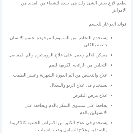
بطعم لازع بعض الشئ ولك هى جيدة للشفاء من العديد من
الامراض
فوائد العرعار للجسم
يستخدم للتخلص من السموم الموجودة بجسم الانسان
خاصة بالكلى
مسكن للالم ويعمل على علاج الروماتيزم والم المفاصل
التخلص من الرائحه الكريهة للفم
علاج والتخلص من الم الدورة الشهرية وعسر الطمث
يستخدم فى علاج الربو والسعال
علاج مرض النقرص
يحافظ على مستوى السكر بالدم ويحافط على
الانسولين بالدم
يستخدم فى علاج الكثير من الامراض الجلدية كالاكزيما
والصدفية وعلاج الدمامل وحب الشباب