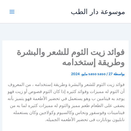
خطي
موسوعة دار الطب
لى
لمحتوى
فوائد زيت الثوم للشعر والبشرة
وطريقة إستخدامه
بواسطة
27 مايو، 2024
/
saso saso
فوائد زيت الثوم للشعر والبشرة وطريقة إستخدامه ، من المعروف
أن الثوم له مميزات وفوائد كثيره إذا كان الثوم فصوص أو زيت فهو
يوجد به فيتامين ب وهو يستعمل في تحضير الأطعمة فهو يتميز بأنه
يضفى على الطعام طعم مميز والثوم له مميزات كثيره لما به من
فيتامينات وفوسفور ونحاس وكالسيوم وكولاجين وكان يستعمله
نابليون بونابارت فى تحضير الأطعمه الجميله.