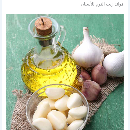
فوائد زيت الثوم للأسنان