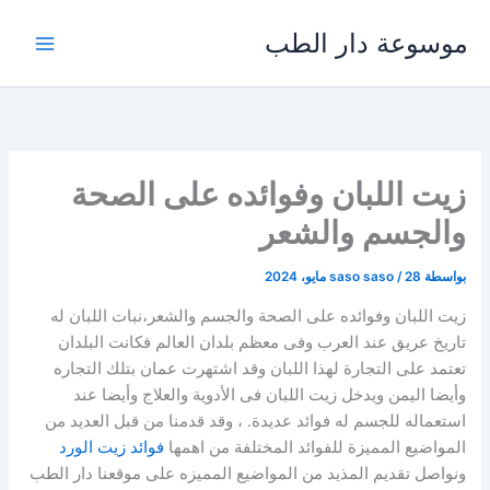
خطي
موسوعة دار الطب
لى
لمحتوى
زيت اللبان وفوائده على الصحة
والجسم والشعر
بواسطة
28 مايو، 2024
/
saso saso
زيت اللبان وفوائده على الصحة والجسم والشعر،نبات اللبان له
تاريخ عريق عند العرب وفى معظم بلدان العالم فكانت البلدان
تعتمد على التجارة لهذا اللبان وقد اشتهرت عمان بتلك التجاره
وأيضا اليمن ويدخل زيت اللبان فى الأدوية والعلاج وأيضا عند
استعماله للجسم له فوائد عديدة. ، وقد قدمنا من قبل العديد من
المواضيع المميزة للفوائد المختلفة من اهمها
فوائد زيت الورد
ونواصل تقديم المذيد من المواضيع المميزه على موقعنا دار الطب