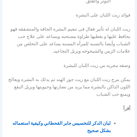
التوتر والقلق.
فوائد زيت اللبان على البشرة
زيت اللبان له تأثير فعال فى تنعيم البشره الجافه والمتشققه فهو
يحافظ عليها و يعطيها طراوة مستحبه ويساعد على علاج حب
الشباب وأيضا بالنسبه للمرأه المسنه يساعد على التخلص من
علامات الزمن والشيخوخه ويزيل التجاعيد.
وصفه مجربه من زيت اللبان للبشرة
يمكن مزج زيت اللبان مع زيت جوز الهند ثم يدلك به البشره ويعالج
اللون الداكن بالبشرة مما يزيد من نضارتها وحيويتها ويزيل البقع
ويمنع حب الشباب
أقرأ
لبان الدكر للتخسيس جابر القحطاني وكيفية استعماله
بشكل صحيح