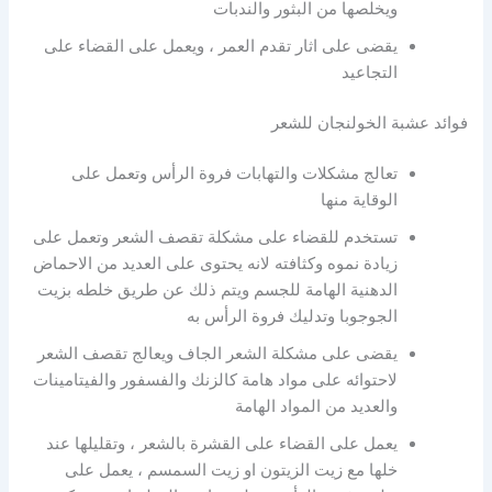
ويخلصها من البثور والندبات
يقضى على اثار تقدم العمر ، ويعمل على القضاء على
التجاعيد
فوائد عشبة الخولنجان للشعر
تعالج مشكلات والتهابات فروة الرأس وتعمل على
الوقاية منها
تستخدم للقضاء على مشكلة تقصف الشعر وتعمل على
زيادة نموه وكثافته لانه يحتوى على العديد من الاحماض
الدهنية الهامة للجسم ويتم ذلك عن طريق خلطه بزيت
الجوجوبا وتدليك فروة الرأس به
يقضى على مشكلة الشعر الجاف ويعالج تقصف الشعر
لاحتوائه على مواد هامة كالزنك والفسفور والفيتامينات
والعديد من المواد الهامة
يعمل على القضاء على القشرة بالشعر ، وتقليلها عند
خلها مع زيت الزيتون او زيت السمسم ، يعمل على