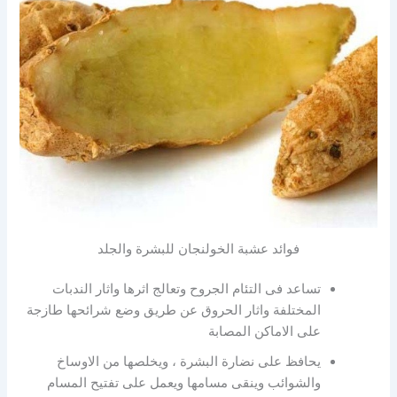
فوائد عشبة الخولنجان للبشرة والجلد
تساعد فى التئام الجروح وتعالج اثرها واثار الندبات
المختلفة واثار الحروق عن طريق وضع شرائحها طازجة
على الاماكن المصابة
يحافظ على نضارة البشرة ، ويخلصها من الاوساخ
والشوائب وينقى مسامها ويعمل على تفتيح المسام