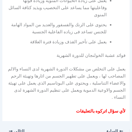
يعمل على زيادة الحيوانات المنوية وزيادة قوتها
وفاعليتها مما يساعد على التخصيب ويذيد كثافة السائل
المنوى
يحتوى على الزنك والفسفور والعديد من المواد الهامة
للجنس تساعد فى زياده الفاعلية الجنسية
يعمل على تأخير القذف وزيادة فترة العلاقة
فوائد عشبة الخولنجان للدورة الشهرية
يعمل على التخلص من مشكلات الدورة الشهرية لدى النساء والالم
المصاحب لها ، ويعمل على تطهير الجسم من اثارها وتهيئة الرحم
والاعضاء التناسلية ، ويحتوى على البوتاسيم الذى يعمل على تهيئة
الجسم والاوعية الدموية ويعمل على تنظيم الدورة الشهرة لدى
النساء .
لأي سؤال اتركوه بالتعليقات
السابق
التالي