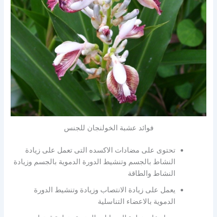
فوائد عشبة الخولنجان للجنس
تحتوى على مضادات الاكسده التى تعمل على زيادة
النشاط بالجسم وتنشيط الدورة الدموية بالجسم وزيادة
النشاط والطاقة
يعمل على زيادة الانتصاب وزيادة وتنشيط الدورة
الدموية بالاعضاء التناسلية