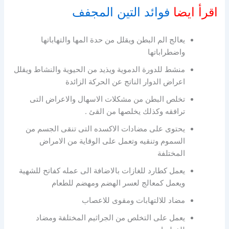
اقرأ ايضا
فوائد التين المجفف
يعالج الم البطن ويقلل من حدة المها والتهاباتها
واضطراباتها
منشط للدورة الدموية ويذيد من الحيوية والنشاط ويقلل
اعراض الدوار الناتج عن الحركة الزائدة
تخلص البطن من مشكلات الاسهال والاعراض التى
ترافقه وكذلك يخلصها من القئ .
يحتوى على مضادات الاكسده التى تنقى الجسم من
السموم وتنقيه وتعمل على الوقاية من الامراض
المختلفة
يعمل كطارد للغازات بالاضافة الى عمله كفاتح للشهية
ويعمل كمعالج لعسر الهضم ومهضم للطعام
مضاد للالتهابات ومقوى للاعصاب
يعمل على التخلص من الجراثيم المختلفة ومضاد