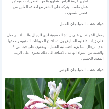
تطهير فروة الرأس وتطهيرها من الفطريات ، ويمكن
عمل ماسك وتركه على الشعر مع اضافة القليل من
عصير الليمون .
فوائد عشبة الخولنجان للحمل
يعمل الخولنجان على زيادة الخصوبة لدى للزجال والنساء ، ويعمل
على زيادة فاعلية المبايض وزيادة انتاج الحيوانات المنوية وصحتها
لدى الرجال مما يزيد احتمالية الحمل ، ويحتوى على فيتامين E
والعديد من المواد الهامة بالاضافة الى ذلك يحتوى على الزنك
المفيد للجسم .
فوائد عشبة الخولنجان للجنس