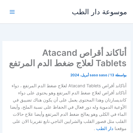
خطي
موسوعة دار الطب
لى
لمحتوى
أتاكاند أقراص Atacand
Tablets لعلاج ضغط الدم المرتفع
بواسطة
13 أبريل، 2024
/
saso saso
أتاكاند أقراص Atacand Tablets لعلاج ضغط الدم المرتفع ، دواء
أتاكاتد أقراص لعلاج ضغط الدم المرتفع وهو يحتوى على دواء
كانديسارتان وهذا المحتوى يعمل على أن يكون هناك تضييق في
الأوعية الدموية وله دور فعال في الحفاظ على نسبة الملح، وأيضا
الماء في الكلى وهو يعالج ضغط الدم المرتفع وأيضا علاج حالات
القلب مثل قصور القلب والشرايين التاجي.تابع تقريرنا الان على
موقعنا
دار الطب
.