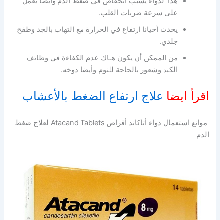
هذا الدواء يسبب انخفاض في ضغط الدم وأيضا يعمل
على سرعة ضربات القلب.
يحدث أحيانا ارتفاع في الحرارة مع التهاب بالجد وطفح
جلدي.
من الممكن أن يكون هناك عدم الكفاءة في وظائف
الكبد وشعور بالحاجة للنوم وأيضا دوخه.
اقرأ ايضا
علاج ارتفاع الضغط بالأعشاب
موانع استعمال دواء أتاكاند أقراص Atacand Tablets لعلاج ضغط
الدم