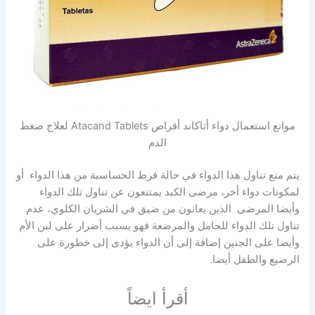
موانع استعمال دواء أتاكاند أقراص Atacand Tablets لعلاج ضغط
الدم
يتم منع تناول هذا الدواء في حالة فرط الحساسية من هذا الدواء أو
لمكونات دواء أخر، مرضى الكبد يمتنعون عن تناول تلك الدواء
وأيضا المرضى الذين يعانون من ضيق في الشريان الكلوي، عدم
تناول تلك الدواء للحامل والمرضعة فهو يسبب أضرار على لبن الأم
وأيضا على الجنين إضافة إلى أن الدواء يؤدى إلى خطورة على
الرضيع والطفل أيضا.
أقرأ ايضاً