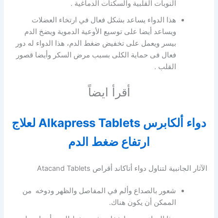
النوبات القلبية والسكتات الدماغية .
هذا الدواء يساعد بشكل فعال في ارتخاء العضلات
ويساعد أيضا على توسيع الأوعية الدموية ويضخ الدم
بيسر ويعمل على تخفيض ضغط الدم، هذا الدواء له دور
فعال فى حماية الكلى بسبب مرض السكر وأيضا قصور
القلب .
أقرأ ايضاً
دواء ألكابرس Alkapress Tablets لعلاج
ارتفاع ضغط الدم
الآثار الجانبية لتناول دواء أتاكاند أقراص Atacand Tablets
شعور بالصداع وألم في المفاصل والظهر ودوخه من
الممكن أن يكون هناك.