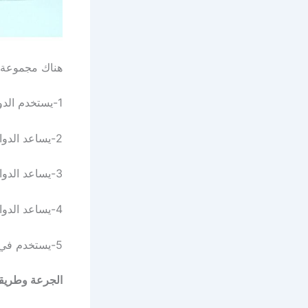
هناك مجموعة أ
1-يستخدم الدواء في تسكين الآلام .
2-يساعد الدواء في خفض درجة حرارة الجسم .
3-يساعد الدواء في الوقاية من حدوث الجلطات، والسكتة الدماغية، والنوبات القلبية .
4-يساعد الدواء للوقاية من أمراض القلب، والأوعية الدموية .
5-يستخدم في بعض أنواع جراحات القلب، لكى يساعد على اتساع وعدم انسداد الأوعية الدموية .
الجرعة وطريقة ا