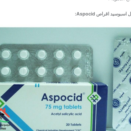
بوسيد اقراص Aspocid: