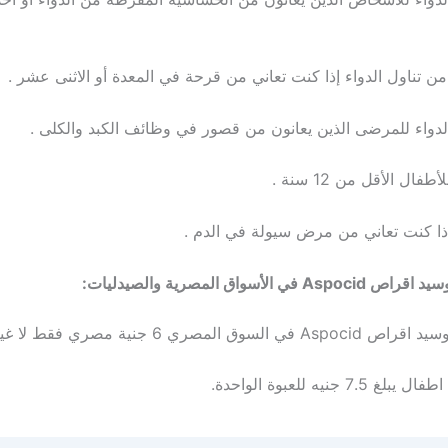
 الأسواق المصرية والصيدليات:
وق المصري 6 جنية مصري فقط لا غير .
 جنيه للعبوة الواحدة.