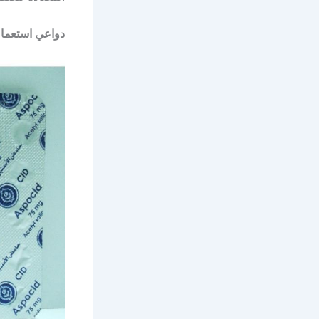
دواعي استعمال اس