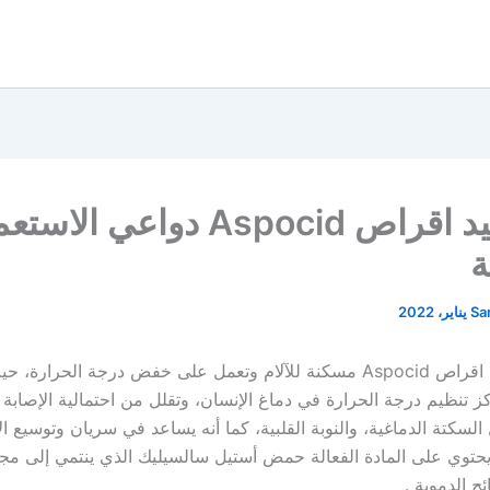
اسبوسيد اقراص Aspocid دواعي الا
ة
Sa
يعتبر اسبوسيد اقراص Aspocid مسكنة للآلام وتعمل على خفض درجة الحرارة
 تنظيم درجة الحرارة في دماغ الإنسان، وتقلل من احتمالية الإصابة
لسكتة الدماغية، والنوبة القلبية، كما أنه يساعد في سريان وتوسيع الأ
يحتوي على المادة الفعالة حمض أستيل سالسيليك الذي ينتمي إلى مجم
ح الدموية .