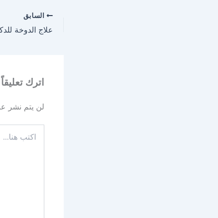
السابق
علاج الدوخة للدك
اترك تعليقاً
لن يتم نشر عنو
اكتب
هنا...