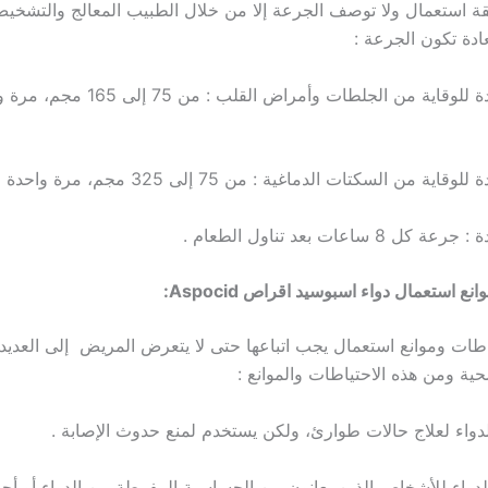
ة استعمال ولا توصف الجرعة إلا من خلال الطبيب المعالج والتشخي
ادة تكون الجرعة :
الجرعة المعتادة للوقاية من الجلطات وأمراض القلب
 من السكتات الدماغية : من 75 إلى 325 مجم، مرة واحدة في اليوم .
8 ساعات بعد تناول الطعام .
ع استعمال دواء اسبوسيد اقراص Aspocid:
اطات وموانع استعمال يجب اتباعها حتى لا يتعرض المريض إلى العديد
ية ومن هذه الاحتياطات والموانع :
الدواء للأشخاص الذين يعانون من الحساسية المفرطة من الدواء أو أح