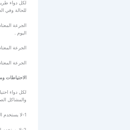
لكل دواء طريق
للحالة وفي الع
اليوم .
الجرعة المعتادة للوقاية
الجرعة المعتادة : جرعة كل 
الاحتياطات وموان
لكل دواء احتي
والمشاكل الصح
1-لا يستخدم الدواء لعلاج حالات طوارئ، ولكن يستخدم لمنع حدوث الإصابة .
2-لا يستخدم 