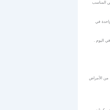
ص المناسب
 : من 75 إلى 165 مجم، مرة واحدة في
 من الأمراض
د مكونات