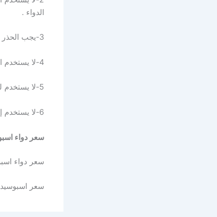
الدواء .
3-يجب الحذر من تناول الدواء إذا كنت تعاني من قرحة في المعدة أو الاثنى عشر .
4-لا يستخدم الدواء للمرضى الذين يعانون من قصور في وظائف الكبد والكلى .
5-لا يستخدم للأطفال الأقل من 12 سنة .
6-لا يستخدم إذا كنت تعاني من مرض سيولة في الدم .
سعر دواء اسبوسيد اقراص Aspocid في
سعر دواء اسبوسيد اقراص Aspocid في الس
سعر اسبوسيد اطفال يبلغ 7.5