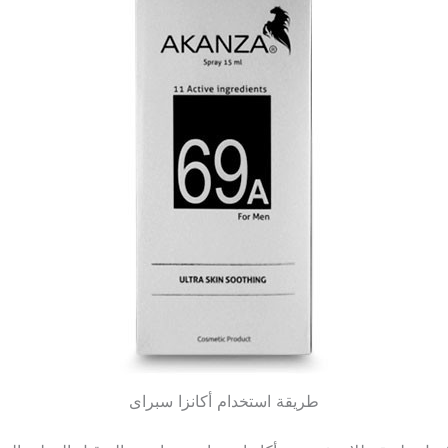
طريقة استخدام أكانزا سبراى