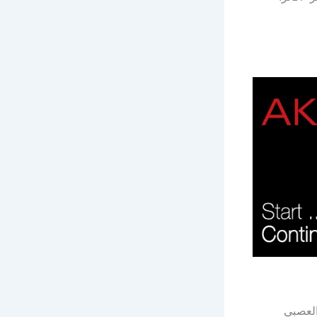
العصبي