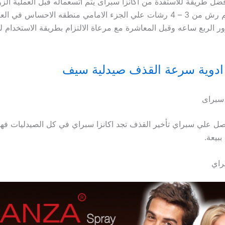
ل طريقة للاستفدة من أكانزا سبراى يتم اتسعماله قبل العملية الزو
ساعه حيث يتم رش من 3 – 4 رشات علي الجزء الامامي منطقه الاحساس في 
 الربع ساعه وقبل المعاشرة مع مرعاة الالتزام بطريقة الاستخدام
ادوية سرعة القذف صيدلية سيف
ا سبراى
ل علي سبراي تأخير القذف تجد اكانزا سبراي في كل الصيدليات فهو
بيعة.
راي