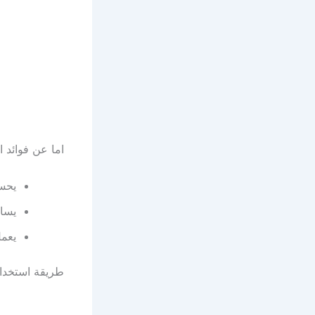
اما عن فوائد ا
يحسن
يساع
يعمل
طريقة استخدام