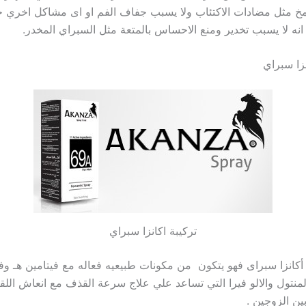
مخ مثل مضادات الاكتئاب ولا يسبب جفاف الفم او اى مشاكل اخري 
 انه لا يسبب تخدير ومنع الاحساس بالمتعة مثل السبراي المخدر.
نزا سبراي
تركيبة اكانزا سبراي
 أكانزا سبراى فهو يتكون من مكونات طبيعيه فعاله مع فيتامين هـ وف
المنتول والالو فيرا التي تساعد علي علاج سرعة القذف مع انعاش اللق
بين الزوجين .