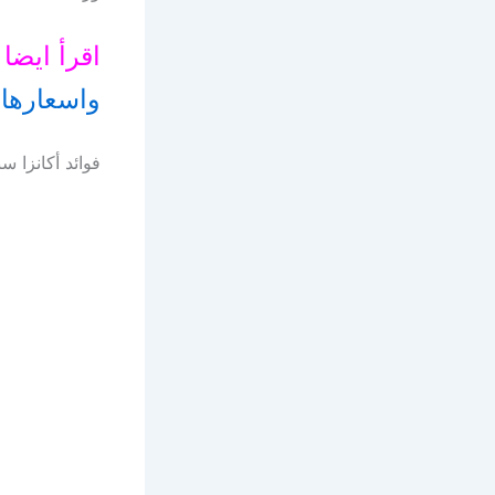
اقرأ ايضا
واسعارها
فوائد أكانزا س