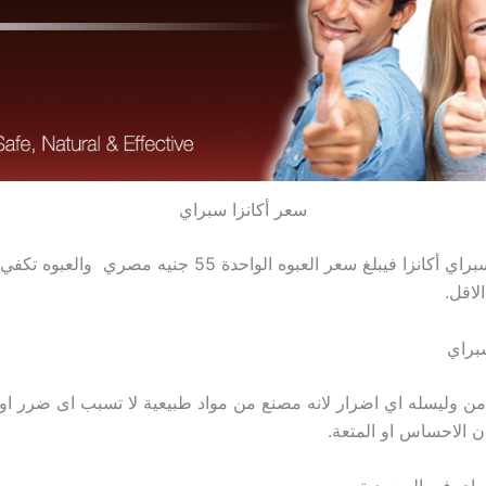
سعر أكانزا سبراي
لاقل.
سبراي
امن وليسله اي اضرار لانه مصنع من مواد طبيعية لا تسبب اى ضرر او ت
ن الاحساس او المتعة.