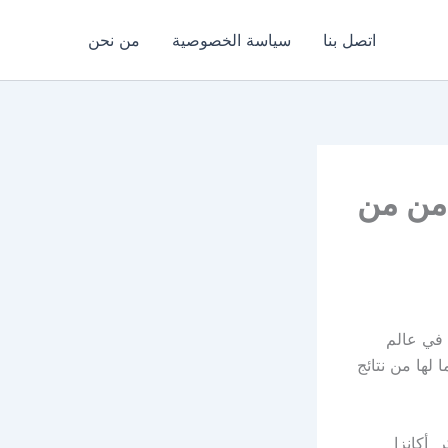
اتصل بنا
سياسة الخصوصية
من نحن
‏ للتخلص الامن من
كبيرة في عالم
لها من نتائج
‏أكانزا