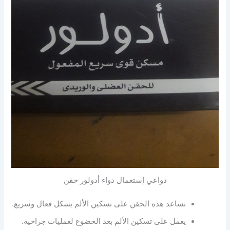
دواعي إستعمال دواء أدولور حقن
تساعد هذه الحقن على تسكين الألم بشكل فعال وسريع.
يعمل على تسكين الألم بعد الخضوع لعمليات جراحية.