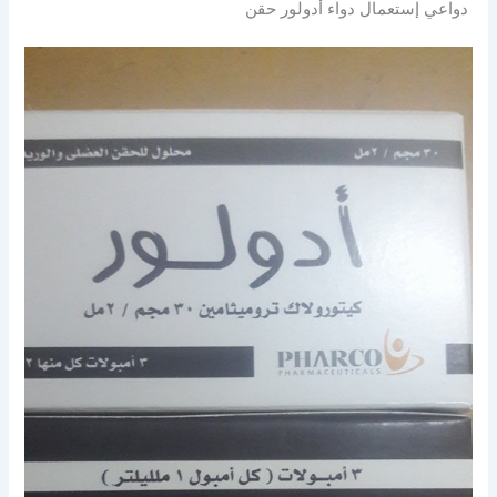
دواعي إستعمال دواء أدولور حقن