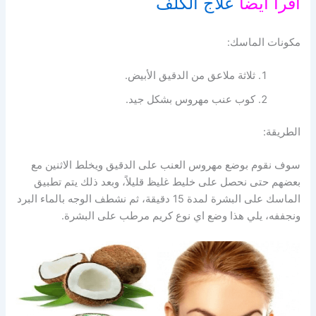
اقرا ايضا
علاج الكلف
مكونات الماسك:
ثلاثة ملاعق من الدقيق الأبيض.
كوب عنب مهروس بشكل جيد.
الطريقة:
سوف نقوم بوضع مهروس العنب على الدقيق ويخلط الاثنين مع
بعضهم حتى نحصل على خليط غليظ قليلاً، وبعد ذلك يتم تطبيق
الماسك على البشرة لمدة 15 دقيقة، ثم نشطف الوجه بالماء البرد
ونجففه، يلي هذا وضع اي نوع كريم مرطب على البشرة.