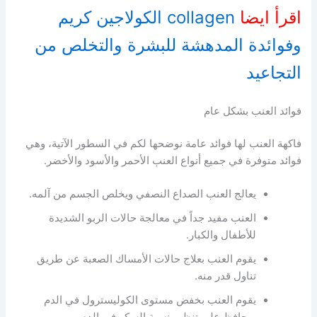
اقرأ ايضا
collagen الكولاجين كريم
وفوائدة المدهشة للبشرة والتخلص من
التجاعيد
فوائد العنب بشكل عام
فاكهة العنب لها فوائد عامة نوضحها لكم في السطور الآتية، وهي
فوائد متوفرة في جميع أنواع العنب الأحمر والأسود والأخضر.
يعالج العنب الصداع النصفي ويخلص الجسم من آلمه.
العنب مفيد جداً في معالجة حالات الربو الشديدة
للأطفال والكبار.
يقوم العنب بعلاج حالات الأمساك الصعبة عن طريق
تناول قدر منه.
يقوم العنب بخفض مستوى الكوليسترول في الدم