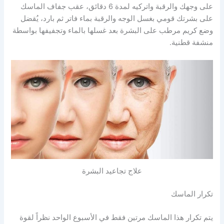
على وجهك والرقبة واتركيه لمدة 6 دقائق، عقب جفاف الماسك
على بشرتك قومي بغسل الوجه والرقبة بماء فاتر ثم بارد، يُقضل
وضع كريم مرطب على البشرة بعد غسلها بالماء وتجفيفها بواسطة
منشفة قطنية.
علاج تجاعيد البشرة
تكرار الماسك
يتم تكرار هذا الماسك مرتين فقط في الأسبوع الواحد نظراً لقوة