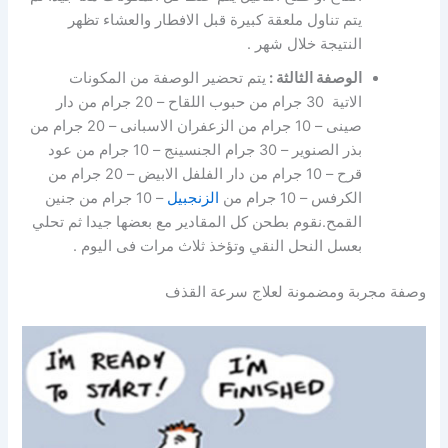
يتم تناول ملعقة كبيرة قبل الافطار والعشاء تظهر
النتيجة خلال شهر .
الوصفة الثالثة :
يتم تحضير الوصفة من المكونات
الاتية
30 جرام من حبوب اللقاح – 20 جرام من دار
صينى – 10 جرام من الزعفران الاسبانى – 20 جرام من
بذر الصنوير – 30 جرام الجنسينج – 10 جرام من عود
قرح – 10 جرام من دار الفلفل الابيض – 20 جرام من
الكرفس – 10 جرام من
الزنجبيل
– 10 جرام من جنين
القمح.نقوم بطحن كل المقادير مع بعضها جيدا ثم تحلي
بعسل النحل النقي وتؤخذ ثلاث مرات فى اليوم .
وصفة مجربة ومضمونة لعلاج سرعة القذف