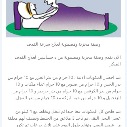
وصفة مجربة ومضمونة لعلاج سرعة القذف
الان نقدم وصفة مجربة ومضمونة من د حساسين لعلاج القذف
المبكر
يتم احضار المكونات الاتية : 10 جرام من بذر الجزر مع 10 جرام من
بذر الخس و 10 جرام من صنوبر مع 10 جرام غذاء ملكات و 10
جرام من بذر الكرفس مع 10 جرام من بذر جرجير و 10 جرام من
الزنجبيل و 10 جرام من حبه البركه مع 10 جرام من بذر الفجل .
يتم طحن كل المكونات معا جيدا ثم تنخل وتخلط مع 1 كيلو من
عسل النحل النقى ثم نأخذ 3 ملاعق من الخليط ونضيف لهم معلقة
من عصير البصل وتؤخذ طول اليوم على ثلاث جرعات ثم تكرر