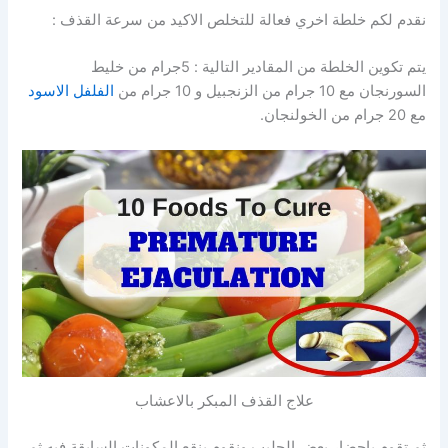
نقدم لكم خلطة اخري فعالة للتخلص الاكيد من سرعة القذف :
يتم تكوين الخلطة من المقادير التالية : 5جرام من خليط
السورنجان مع 10 جرام من الزنجبيل و 10 جرام من
الفلفل الاسود
مع 20 جرام من الخولنجان.
علاج القذف المبكر بالاعشاب
ثم تقوم باحضار بعض الحليب ونقوم بنقع المكونات السابقة فيه ثم