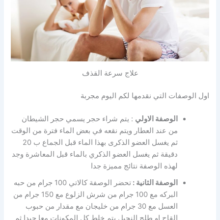
علاج سرعة القذف
اول الوصفات التي نقدمها لكم اليوم مجربة
الوصفة الاولي
: يتم شراء حجر يسمي حجر الشيطان
من عند العطار ويتم نقعه في بعض الماء فترة من الوقت
ثم يغسل العضو الذكرى بهذا الماء قبل الجماع ب 20
دقيقة ثم يغسل العضو الذكري بالماء قبل المعاشرة وجد
لهذه الوصفة نتائج مميزة جدا
الوصفة الثانية :
تحضر الوصفة كالاتي 100 جرام من
حبه
البركه مع
100 جرام من شرش الزلوع مع 150 جرام من
العسل مع 30 جرام من خليجان مع مقدار من حبوب
القاح او طلح النحيل يتم خلط كل المكونات معا جيدا ثم