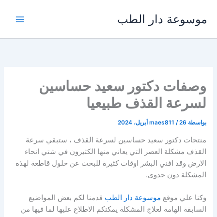
خطي
موسوعة دار الطب
لى
لمحتوى
وصفات دكتور سعيد حساسين
لسرعة القذف طبيعيا
بواسطة
26 أبريل، 2024
/
maes811
منتجات دكتور سعيد حساسين لسرعة القذف ، ستبقي سرعة
القذف مشكلة العصر التي يعاني منها الكثيرون في شتي انحاء
الارض وقد افني البشر اوقات كثيرة للبحث عن حلول قاطعة لهذه
المشكلة دون جدوى.
وكنا علي موقع
موسوعة دار الطب
قدمنا لكم بعض المواضيع
السابقة الهامة لعلاج المشكلة يمكنكم الاطلاع عليها لما فيها من