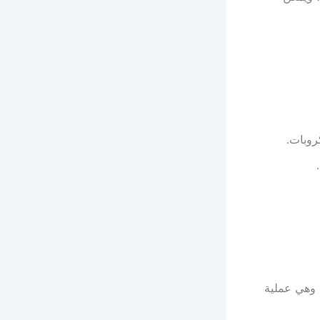
روبات.
 وهي عملية