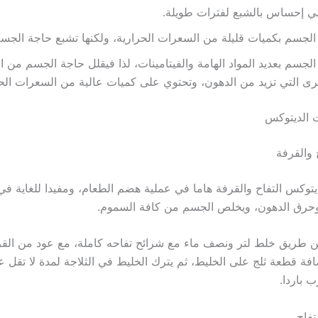
ي إحساس بالشبع لفترات طويلة.
الجسم بكميات قليلة من السعرات الحرارية، ولكنها تشبع حاجة الجسم
الجسم بعديد المواد الهامة والفيتامينات، لذا فيقلل حاجة الجسم من ا
رى التي تزيد من الدهون، وتحتوي على كميات عالية من السعرات الحر
 الديتوكس
 والقرفة
وكس التفاح والقرفة هاما في عملية هضم الطعام، ومفيدا للغاية في
وحرق الدهون، ويخلص الجسم من كافة السموم.
ن طريق خلط لتر ونصف ماء مع شرائح تفاحه كاملة، مع عود من القر
افة قطعة ثلج على الخليط، ثم يترك الخليط في الثلاجة لمدة لا تقل 
 باردا.
فاح