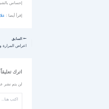
إحساس بالشبع
إقرأ أيضا :
علا
السابق
اعراض المرارة وا
اترك تعليقاً
لن يتم نشر عنو
اكتب
هنا...