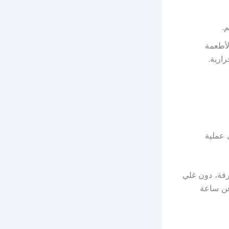
.
لأطعمة
ارية.
 عملية
فة، دون غلي
عن ساعة