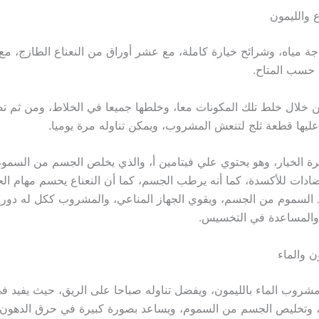
 والليمون
ة مياه، وشرائح خيارة كاملة، مع عشر أوراق من النعناع الطازج، مع
ن حسب المتاح.
 خلال خلط تلك المكونات معا، وخلطها جميعا في الخلاط، ومن ثم 
يها قطعة ثلج لتنعش المشروب، ويمكن تناوله مرة يوميا.
ة الخيار، وهو يحتوي علي فيتامين أ، والذي يخلص الجسم من السمو
دات للأكسدة، كما أنه يرطب الجسم، كما أن النعناع يحسم مهام الج
 السموم من الجسم، ويقوي الجهاز المناعي، والمشروب ككل له دور 
والمساعدة في التخسيس.
ن والماء
شروب الماء بالليمون، ويفضل تناوله صباحا على الريق، حيث يفيد 
 وتخليص الجسم من السموم، ويساعد بصورة كبيرة في حرق الدهون،