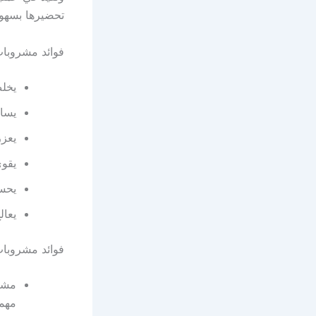
تحضيرها بسهولة
فوائد مشروبا
يخل
يسا
يعزز
يقوي
يحسن
يعال
فوائد مشروبا
مشر
مهمة