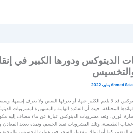
 الديتوكس ودورها الكبير في إنق
والتخسيس
Ahmed Sal
وكس قد لا يلعم الكثير عنها، أو يعرفها البعض ولا يعرف إسمها، وسن
وفوائدها المختلفة، حيث أن الفائدة الهامة والمشهورة لمشروبات الديت
رة الوزن، وتعد مشروبات الديتوكس عبارة عن ماء مضاف إليه مكو
أعشاب الطبيعية، وتلك المشروبات تفيد الجسم، وتمده بعديد المعادن وا
ة الهضم، كما أنها تملك مفعول السحر في عملية التخسيس والتنحيف