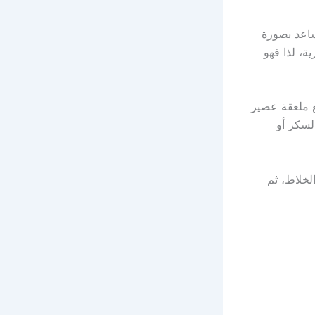
ساعد بصورة
، لذا فهو
ة شرائح، مع ملعقة عصير
لسكر أو
لخلاط، ثم