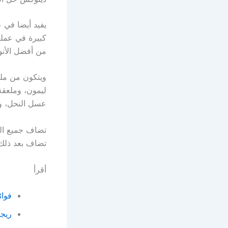
يفيد أيضا في 
كبيرة في عملي
من أفضل الأنو
ليمون، وملعقة
عسل النحل، و
تضاف جميع الم
تضاف بعد ذلك 
أقرأ
فوائ
ريجيماكس ك