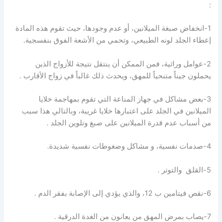
:
1-انخفاض صبغة الميلانين، أو عدم وجودها، حيث تقوم هذه المادة
إعطاء الجلد لونه الطبيعي، وتحمي من الأشعة الفوق بنفسجية.
2-عوامل وراثية، فمن الممكن أن ينتقل نتيجة للأزواج الذين
يحملون جيناً متنحياً للمهق، ويحدث ذلك غالباً في زواج الأقارب .
3-بعض مشاكل في جهاز المناعة التي تقوم بمهاجمة خلايا
الميلانين في الجلد على اعتبارها خلايا غريبة، وبالتالي هذا سبب
من أسباب عدم قدرة الميلانين على صبغ وتلوين الجلد .
4-صدمات نفسية، و مشاكل وضغوطات نفسية شديدة.
5-القلق والتوتر .
6-نقص فيتامين ب 12، والذي يؤدي إلى الإصابة بفقر الدم .
7-يصاب بمرض المهق من يعانون من الغدة الدرقية .