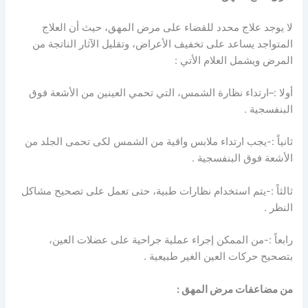
لا يوجد علاج محدد للقضاء على مرض المهق، حيث أن العلاج
المتواجد يساعد على تخفيف الأعراض، وتقليل الآثار الناتجة من
المرض ويشمل العلام الأتي :
أولا :–ارتداء نظارة الشمس، التي تحمي العينين من الأشعة فوق
البنفسجية .
ثانياً :-يجب ارتداء ملابس واقية من الشمس لكى تحمى الجلد من
الأشعة فوق البنفسجية .
ثالثاً :-يتم استخدام نظارات طبية، حتى تعمل على تصحيح مشاكل
النظر .
رابعاً :-من الممكن إجراء عملية جراحية على عضلات العين،
بتصحيح حركات العين الغير طبيعية .
من مضاعفات مرض المهق :