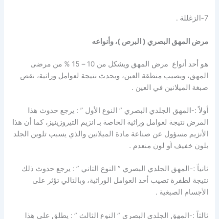
7-الزغللة .
مرض المهق البصري ( البرص )، وأنواعه
هو أحد أنواع مرض المهق ويشكل من 10 – 15 % من مرضى
المهق، ويصيب منطقة العين، ويحدث نتيجة لعوامل وراثية، نقص
صبغة الميلانين في العين .
أولاً :-المهق الجلدي البصري ” النوع الأول ” : يرجع حدوث هذا
المرض نتيجة لعوامل وراثية الخاصة بـ انزيم التيروزينيز، كما أن هذا
الأنزيم مسؤول عن صناعة مادة الميلانين والذي يسبب تلوين الجلد
بلون خفيف أو لون منعدم .
ثانياً :-المهق الجلدي البصري ” النوع الثاني ” : يرجع حدوث ذلك
نتيجة لطفرة تصيب أحد العوامل الوراثية، وبالتالي تؤثر على
الأجسام الصبغية .
ثالثاً :-المهق الجلدي البصري ” النوع الثالث ” : يطلق على هذا