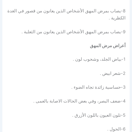
8-يصاب بمرض المهق الأشخاص الذين يعانون من قصور في الغدة
الكظرية .
9-يصاب بمرض المهق الأشخاص الذين يعانون من الثعلبة .
أعراض مرض المهق
1-بياض الجلد، وشحوب لون .
2-شعر ابيض .
3-حساسية زائدة تجاه الضوء .
4-ضعف البصر، وفي بعض الحالات الاصابة بالعمى .
5-تلون العيون باللون الأزرق .
6-الحول .