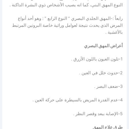
النوع المهق البني، كما انه يصيب الأشخاص ذوي البشرة الداكنة .
رابعاً :-المهق الجلدي البصري ” النوع الرابع ” : وهو أحد أنواع
المرض الذي يحدث نتيجة لعوامل وراثية خاصة البروتين المرتبط
بالأغشية .
أعراض المهق البصري
1-تلون العيون باللون الأزرق .
2-حدوث خلل في العين .
3-ضعف البصر .
4-عدم القدرة المريض بالسيطرة على حركة العين .
5-الإصابة ببعد وقصر النظر .
طرق علاج المهق