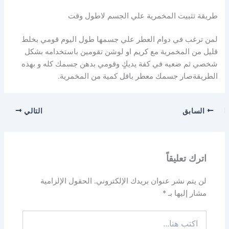
طريقة تثبيت المخمرية علي الجسم لاطول وقت
لمن ترغب في دوام العطر علي جسمها طول اليوم قومي بخلط
قليل من المخمرية مع كريم او لوشن تقومين باستخدامه بشكل
شخصي ثم ضعيه في كفة يديكٍ وقومي بدهن جسمك كله و بهذه
الطريقةصار جسمك معطر باقل كمية من المخمرية.
السابق
التالي
اترك تعليقاً
لن يتم نشر عنوان بريدك الإلكتروني.
الحقول الإلزامية
مشار إليها بـ
*
اكتب
هنا...