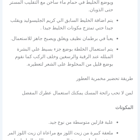
ويوضع الخليط في حمام ماء ساخن مع التقليب المستر
حتى الذوبان.
يتم اضافة الخليط السابق الي كريم الجليسوليد ويقلب
جيدا حتي تمتزج مكونات الخليط جيدا .
يعبأ في برطمان نظيف ويغلق ويصبح جاهز للاستعمال.
يتم استعمال الخلطة بوضع جزء بسيط علي البشرة
المبلله عند الرقبة والرسغين وخلف الركب كما نقوم
بوضع قليل من المخلوط على الشعر لتعطيره.
طريقة تحضير مخمرية العطور
لمن لا تحب رائحة المسك يمكنك استعمال عطرك المفضل
المكونات
علبة فازلين متوسطة من نوع جيد.
ملعقة كبيرة من زيت اللوز مع مراعاة ان زيت اللوز المر