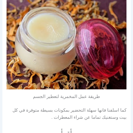
طريقة عمل المخمرية لتعطير الجسم
كما اسلفنا فانها سهلة التحضير بمكونات بسيطة متوفرة في كل
بيت وستغنيك تماما عن شراء المعطرات .