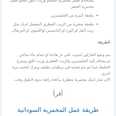
يستخدم لعمل مخمرية الجسم وزيت اللوز الحلو لعمل
مخمرية الشعر.
ملعقة كبيرة من الجليسرين.
ملعقة صغيرة من الزيت العطري المفضل لديك مثل
زيت الفل او الورد او الياسمين اوالليمون او البرتقال.
الطريقة
يتم وضع الفازلين ليذوب علي نار هادئة او حمام ماء ساخن
ثم يضاف إليه الجليسرين والزيت العطري وزيت اللوز ويمزج
الخليط جيدا ثم يتم تعبئيه في برطمان نظيف ويترك لتجمد مرة
اخري.
الان صار لديك مخمرية معطرة برائحة رائعة تدوم لاطول وقت .
أقرأ
طريقة عمل المخمرية السودانية