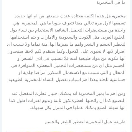
ما هي المخمرية
مخمرية
هل هذه الكلمة معتاده عندك سمعتها من ام انها جديدة
تسمعها لاول مرة تعالي معنا نتعرف سويا ما هي المخمرية هي
واحدة من مستحضرات التجميل الشائعة الاستخدام بين نساء دول
الخليج العربى مثل الكويت والسعودية والامارات و يتم استخدامها
لتعطير الجسم و الشعر واهم ما يميزها انها امنة تماما ولا تسبب اى
اضرار لانها لا تحتوي على الكحول وكما سنقدم لكم لاحقا ستجدون
انها مكونه من مواد طبيعية امنه فلا تتسبب في اذي للشعر أو
الجسم مثل اي من مستحضرات التجميل المعطره المتوافرة في
المحال و التي تسبب مع الاستعمال المتكرر امراضا جلدية او
حساسية للجلد وهذا اهم اسباب تفضيل النساء للمخمرية الطبيعية.
ومن اهم ما يميز المخمرية انه يمكنك اختيار عطرك المفضل عند
التصنيع كما ان رائحتها العطرةتكون ثابتة وتدوم لفترات اطول كما
انها سهلة الصنع يمكنك عملها في المنزل بكل سهولة.
طريقة عمل المخمرية لتعطير الشعر والجسم