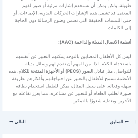
طويلة، ولكن يمكن أن نستخدم إشارات مرئية أو صور لفهم
المعنى. قد تشمل هذه الإشارات الحركات اليدوية، الإيماءات، أو
حتى اللمسات الخفيفة التي تضمن وضوح الرسالة دون الحاجة
إلى الكلمات.
أنظمة الاتصال البديلة والداعمة (AAC):
ليس كل الأطفال المصابين بالتوحد يمكنهم التعبير عن أنفسهم
باستخدام الكلام. لذا، من المهم أن نقدم لهم وسائل بديلة
للتواصل، مثل
تبادل الصور (PECS)
أو
الأجهزة المنتجة للكلام
. هذه
الأنظمة تسمح للأطفال بالتعبير عن احتياجاتهم وأفكارهم بطريقة
سهلة وفعالة. على سبيل المثال، يمكن للطفل استخدام بطاقة
صورة لطلب الطعام أو للتعبير عن مشاعره، مما يعزز تفاعله مع
الآخرين ويعطيه شعورًا بالتمكين.
السابق
التالي