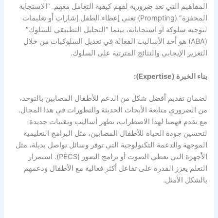
المفاهيم التي تعد ضرورية لفهم كيفية التعامل معهم. “الاستجابة
المحفزة” (Prompting) تعني إعطاء الطفل إشارات أو تعليمات
لتوجيه سلوكه أو استجاباته، بينما “التحليل التطبيقي للسلوك”
(ABA) هو أحد الأساليب الفعالة في تعديل السلوكيات من خلال
التعزيز الإيجابي والنتائج المترتبة على السلوك.
بناء الخبرة (Expertise):
لضمان تقديم أفضل شكل من الدعم للأطفال المصابين بالتوحد،
من الضروري متابعة الأبحاث الحديثة والتطورات في هذا المجال.
مع تقدم فهمنا لهذا الاضطراب، تظهر أساليب وتقنيات جديدة
لتحسين جودة الحياة للأطفال المصابين، مثل البرامج التعليمية
الموجهة والدعمة التكنولوجية التي توفر وسائل تواصل بديلة، مثل
الأجهزة التي تعطي الصوت أو برامج الصور (PECS). استمرار
التعلم يعزز القدرة على تفاعل أكثر فعالية مع الأطفال ودعمهم
بالشكل الأمثل.