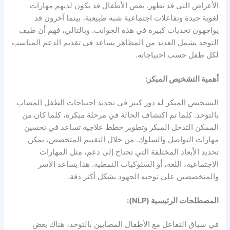
الأعراض التي قد تظهر. بعض الأطفال قد يكون لديهم مهارات
لغوية جيدة وتفاعلات اجتماعية شبه طبيعية، بينما آخرون قد
يواجهون تحديات كبيرة في هذه الجوانب. وبالتالي، فهم أن طيف
التوحد يشمل العديد من المظاهر يساعد في تقديم الدعم المناسب
لكل طفل حسب احتياجاته.
أهمية التشخيص المبكر:
التشخيص المبكر له دور كبير في تحديد احتياجات الطفل المصاب
بالتوحد. كلما تم اكتشاف الحالة في مرحلة مبكرة، كلما كان من
الممكن التدخل المبكر وتطوير خطط علاجية تساعد في تحسين
مهارات التواصل والسلوك. من خلال التقييم المتخصص، يمكن
تحديد الأبعاد المختلفة التي تحتاج إلى دعم، مثل المهارات
الاجتماعية، اللغة، أو السلوكيات النمطية. هذا يساعد الأسر
والمتخصصين على توجيه الجهود بشكل أكثر دقة.
المصطلحات الرئيسية (NLP):
في سياق التفاعل مع الأطفال المصابين بالتوحد، هناك بعض