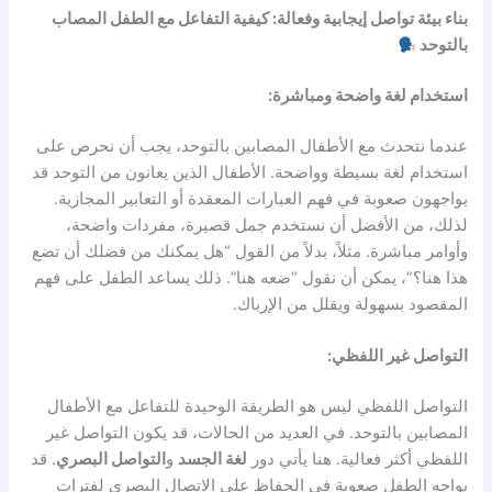
بناء بيئة تواصل إيجابية وفعالة: كيفية التفاعل مع الطفل المصاب
بالتوحد
استخدام لغة واضحة ومباشرة:
عندما نتحدث مع الأطفال المصابين بالتوحد، يجب أن نحرص على
استخدام لغة بسيطة وواضحة. الأطفال الذين يعانون من التوحد قد
يواجهون صعوبة في فهم العبارات المعقدة أو التعابير المجازية.
لذلك، من الأفضل أن نستخدم جمل قصيرة، مفردات واضحة،
وأوامر مباشرة. مثلاً، بدلاً من القول “هل يمكنك من فضلك أن تضع
هذا هنا؟”، يمكن أن نقول “ضعه هنا”. ذلك يساعد الطفل على فهم
المقصود بسهولة ويقلل من الإرباك.
التواصل غير اللفظي:
التواصل اللفظي ليس هو الطريقة الوحيدة للتفاعل مع الأطفال
المصابين بالتوحد. في العديد من الحالات، قد يكون التواصل غير
اللفظي أكثر فعالية. هنا يأتي دور
لغة الجسد
و
التواصل البصري
. قد
يواجه الطفل صعوبة في الحفاظ على الاتصال البصري لفترات