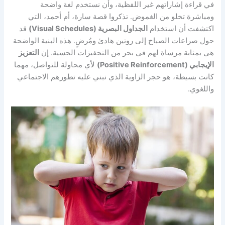
في قراءة إشاراتهم غير اللفظية، وأن نستخدم لغة واضحة
ومباشرة تخلو من الغموض. تذكروا قصة سارة، أم أحمد، التي
اكتشفت أن استخدام
الجداول البصرية (Visual Schedules)
قد
حول صراعات الصباح إلى روتين هادئ ومُرضٍ. هذه البنية الواضحة
هي بمثابة مرساة لهم في بحر من التحفيزات الحسية. إن
التعزيز
الإيجابي (Positive Reinforcement)
لأي محاولة للتواصل، مهما
كانت بسيطة، هو حجر الزاوية الذي نبني عليه تطورهم الاجتماعي
واللغوي.