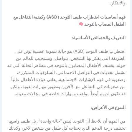
والابتكار.
فهم أساسيات اضطراب طيف التوحد (ASD) وكيفية التفاعل مع
الطفل المصاب بالتوحد
التعريف والخصائص الأساسية:
اضطراب طيف التوحد (ASD) هو حالة تنموية عصبية تؤثر على
الطريقة التي يفكر بها الشخص، يتواصل، ويستجيب للعالم من
حوله. يختلف الأطفال المصابون بالتوحد في مظاهر الحالة التي قد
تشمل تحديات في التواصل الاجتماعي، السلوكيات المتكررة،
وصعوبة في فهم الإشارات الاجتماعية. يعاني هؤلاء الأطفال غالباً
من صعوبات في التفاعل مع الآخرين وتطوير مهارات لغوية، ولكن
قد تكون لديهم أيضاً مواهب ومهارات خاصة في مجالات معينة.
التنوع في الأعراض:
من المهم أن نلاحظ أن التوحد ليس “حالة واحدة”، بل طيف واسع.
تختلف درجة الدعم الذي يحتاجه كل طفل من شخص لآخر، وكذلك