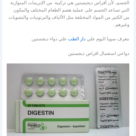
الجسم، لأن أقراص ديجيستين هي تركيبة من الإنزيمات المتوازنة
التي تساعد الجسم على عملية هضم الطعام المختلف والمكون
من الكثير من المواد المختلفة مثل الألياف والبرتونيات والنشويات
وغيرهم .
نتعرف سويا اليوم علي
دار الطب
علي دواء ديجستين.
دواعي استعمال اقراص ديجستين