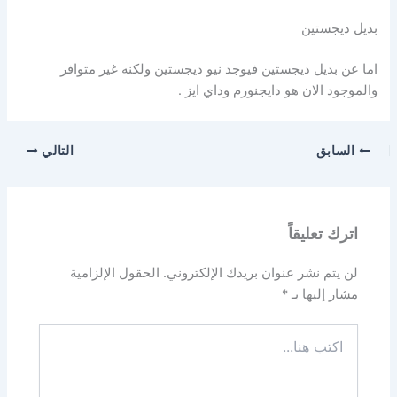
بديل ديجستين
اما عن بديل ديجستين فيوجد نيو ديجستين ولكنه غير متوافر
والموجود الان هو دايجنورم وداي ايز .
السابق
التالي
اترك تعليقاً
لن يتم نشر عنوان بريدك الإلكتروني.
الحقول الإلزامية
مشار إليها بـ
*
اكتب
هنا...