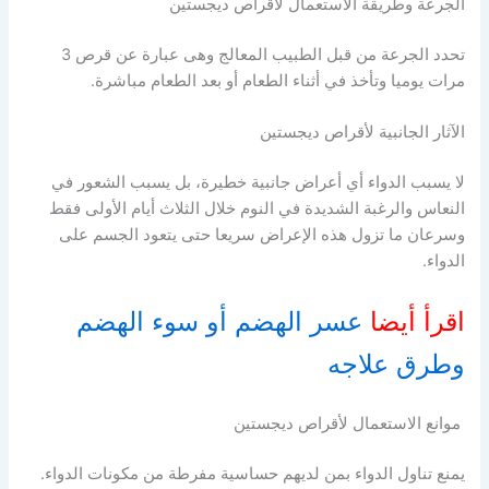
الجرعة وطريقة الاستعمال لأقراص ديجستين
تحدد الجرعة من قبل الطبيب المعالج وهى عبارة عن قرص 3
مرات يوميا وتأخذ في أثناء الطعام أو بعد الطعام مباشرة.
الآثار الجانبية لأقراص ديجستين
لا يسبب الدواء أي أعراض جانبية خطيرة، بل يسبب الشعور في
النعاس والرغبة الشديدة في النوم خلال الثلاث أيام الأولى فقط
وسرعان ما تزول هذه الإعراض سريعا حتى يتعود الجسم على
الدواء.
اقرأ أيضا
عسر الهضم أو سوء الهضم
وطرق علاجه
موانع الاستعمال لأقراص ديجستين
يمنع تناول الدواء بمن لديهم حساسية مفرطة من مكونات الدواء.