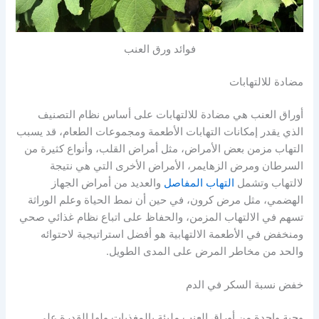
فوائد ورق العنب
مضادة للالتهابات
أوراق العنب هي مضادة للالتهابات على أساس نظام التصنيف
الذي يقدر إمكانات التهابات الأطعمة ومجموعات الطعام، قد يسبب
التهاب مزمن بعض الأمراض، مثل أمراض القلب، وأنواع كثيرة من
السرطان ومرض الزهايمر، الأمراض الأخرى التي هي نتيجة
لالتهاب وتشمل
التهاب المفاصل
والعديد من أمراض الجهاز
الهضمي، مثل مرض كرون، في حين أن نمط الحياة وعلم الوراثة
تسهم في الالتهاب المزمن، والحفاظ على اتباع نظام غذائي صحي
ومنخفض في الأطعمة الالتهابية هو أفضل استراتيجية لاحتوائه
والحد من مخاطر المرض على المدى الطويل.
خفض نسبة السكر في الدم
وجبة واحدة من أوراق العنب مليئة بالمغذيات ولها القدرة علي