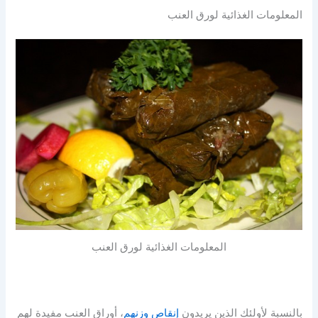
المعلومات الغذائية لورق العنب
المعلومات الغذائية لورق العنب
بالنسبة لأولئك الذين يريدون
إنقاص وزنهم
، أوراق العنب مفيدة لهم