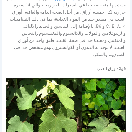
حيث إنها منخفضة جدا في السعرات الحرارية، حوالي 14 سعرة
حرارية لكل خمسة أوراق، من أجل الصحة العامة والعافية، أوراق
العنب هي مصدر جيد من المواد الغذائية، بما في ذلك الفيتامينات
C، E، A، K و B6، بالإضافة إلى النياسين والحديد والألياف
والريبوفلافين والفولات والكالسيوم والمغنيسيوم والنحاس
والمنغنيز، ومفيدة جدا في صحة القلب، طبق واحد من أوراق
العنب، لا يوجد به الدهون أو الكوليسترول وهو منخفض جدا في
الصوديوم والسكر.
فوائد ورق العنب