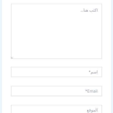
اكتب
هنا...
اسم*
Email*
الموقع