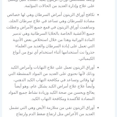
على علاج وإدارة العديد من الحالات المؤلمة.
تكافح أوراق الزيتون أمراض السرطان وهي لها خصائص
مضادة للسرطان وهي تساعد في علاج سرطان الجلد،
وساهمت أوراق الزيتون في قمع جميع الأمراض وعطلت
جميع الأغشية الخاصة بالخلايا السرطانية وهي تدمير
المادة الوراثية وهذا من خلال استخلاص بعض الأدوية
التي تعمل على إبادة السرطان والعديد من العلماء
حذروا نت أستخدامها أثناء استخدام أي نوع من أنواع
الكيميائي.
أوراق الزيتون تعمل على علاج التهابات وأمراض الكبد
وذلك لأنها تحتوي على العديد من المواد المنشطة التي
لها وقائي وتساعد في مكافحة التهاب الكبد الدهني،
وأيضاً علاج علاج أمراض الكبد بشكل عام، وهو أيضاً
يعالج ويحسن من صحة الكبد وزيادة نشاط جميع المواد
المضادة للأكسدة ومكافحة التهاب الكبد.
أوراق الزيتون تقي من متلازمة الأيض وهي التي تشمل
العديد من الأعراض مثل ارتفاع ضغط الدم وارتفاع