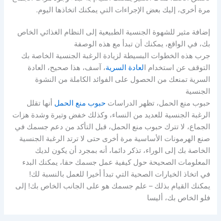
مرة أخرى، إليك بعض الإجراءات التي يمكنك اتخاذها اليوم.
إضافة مثير للشهوة الجنسية الطبيعية إلى النظام الغذائي الخاص
بك، في الواقع، يمكنك أن تبدأ مع هذه الوصفة
جرب هذه الخطوات البسيطة لزيادة الرغبة الجنسية الخاصة بك
التوقف عن استخدام ا
لعادة السرية
، آسف، هذا صحيح، العادة
السرية تمنعك من الحصول على الفوائد الكاملة من النشوة
الجنسية
حبوب منع الحمل، تظهر الدراسات
حبوب منع الحمل
أنها تقلل
الرغبة الجنسية للعديد من النساء، وكذلك خفض وتيرة وشدة هزات
الجماع، لا تترك حبوب منع الحمل، قبل التأكد من دعم جسمك في
صنع الهرمونات الأساسية مرة أخرى حتى لا ترتد الرغبة الجنسية
الخاصة بك إلى الوراء، تذكر دائما، أنه بمجرد أن يكون لديك
المعلومات الصحيحة حول كيفية عمل جسمك حقا، يمكنك البدء
في اتخاذ الخيارات الصحية التي تبدأ أخيرا للعمل بالنسبة لك!
يمكنك القيام بذلك – علم جسمك هو على الجانب الخاص بك! إلى
فلو الخاص بك، أليسا