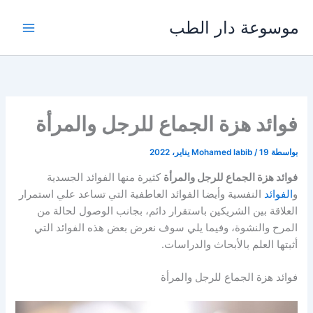
خطي
موسوعة دار الطب
لى
لمحتوى
فوائد هزة الجماع للرجل والمرأة
بواسطة
19 يناير، 2022
/
Mohamed labib
فوائد هزة الجماع للرجل والمرأة
كثيرة منها الفوائد الجسدية
و
الفوائد
النفسية وأيضا الفوائد العاطفية التي تساعد علي استمرار
العلاقة بين الشريكين باستقرار دائم، بجانب الوصول لحالة من
المرح والنشوة، وفيما يلي سوف نعرض بعض هذه الفوائد التي
أثبتها العلم بالأبحاث والدراسات.
فوائد هزة الجماع للرجل والمرأة