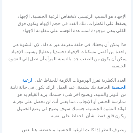
الإجهاد هو السبب الرئيسي لانخفاض الرغبة الجنسية، الإجهاد
يضغط على الكظرات، تلك الغدد في حجم الإبهام وتكون فوق
الكلى وهي موجودة لمساعدة الجسم علي مقاومة الإجهاد.
هذا يمكن أن يجعلك في حلقة مفرغة غير عادلة، لإن النشوة هي
واحدة من أفضل مسكنات الإجهاد (جسديا وعقليا) وبسبب الإجهاد
يمكن أن يكون من الصعب جدا بالنسبة للمرأة أن تصل إلي النشوة
الجنسية.
الغدد الكظرية تفرز الهرمونات اللازمة للحفاظ على
الرغبة
الجنسية
الخاصة بك سليمة، عند العمل الزائد تكون في حالة ثابتة
من التوتر والتنبيه، ويصبح آخر شيء جسمك يريد القيام به هو
ممارسة الجنس أو الإنجاب، مما يعني أنك لن تحصل على تجربة
فوائد النشوة الجنسية، جسمك سوف يصبح في وضع الخمول
ويكون قلق فقط بشأن الحفاظ على نفسه.
وبصرف النظر إذا كانت الرغبة الجنسية منخفضة، هنا بعض