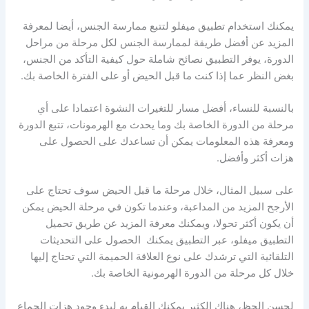
يمكنك استخدام تطبيق ميفلو لتتبع ممارسة الجنس، أيضا لمعرفة
المزيد عن أفضل طريقة لممارسة الجنس لكل مرحلة من مراحل
الدورة، يوفر التطبيق نصائح شاملة حول كيفية التأكد من الجنس،
بغض النظر عما إذا كنت ما قبل الحيض أو على الفترة الخاصة بك.
بالنسبة للنساء، أفضل مسار للتغيرات النشوة اعتمادا على أي
مرحلة من الدورة الخاصة بك وما يحدث مع الهرمونات، تتبع الدورة
ومعرفة هذه المعلومات يمكن أن تساعدك على الحصول على
هزات أكثر وأفضل.
على سبيل المثال، خلال مرحلة ما قبل الحيض سوف تحتاج على
الأرجح المزيد من المداعبة، وعندما تكون في مرحلة الحيض يمكن
أن يكون أكثر تحولا، ويمكنك معرفة المزيد عن طريق تحميل
التطبيق ميفلو، عبر التطبيق يمكنك الحصول على التحديثات
التلقائية التي ترشدك على نوع العلاقة الحميمة التي تحتاج إليها
خلال كل مرحلة من الدورة الهرمونية الخاصة بك.
لحسن الحظ، هناك الكثير يمكنك القيام به لبدء وجود هزات الجماع