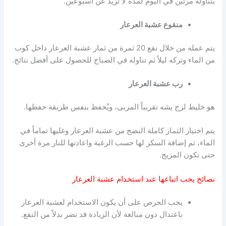
بتناوله مرتين في اليوم لمدة لا تزيد عن اسبوعين.
منقوع عشبة العرعار
يتم عمله من خلال نقع 20 ثمرة من ثمار عشبة العرعار داخل كوب
من الماء وتركه ليلاً ثم تناوله في الصباح للحصول على أفضل نتائج.
رب عشبة العرعار
هو خليط لزج يشه تقريباً المربى، ويُحفظ بنفس طريقة حفظها.
يتم اختيار الثمار كاملة النضج من عشبة العرعار وغليها تماماً في
الماء، ثم إضافة السكر لها حسب الرغبة واعادتها للنار مرة أخرى
حتى تكون المزيج.
نصائح يجب اتباعها عند استخدام عشبة العرعار
يجب الحرص على أن يكون الاستخدام لعشبة العرعار
باعتدال دون مبالغة لأن الزيادة قد تضر بدلاً من النفع.