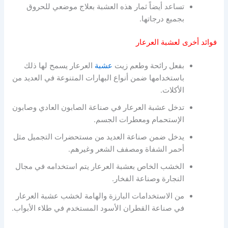
تساعد أيضاً ثمار هذه العشبة بعلاج موضعي للحروق
بجميع درجاتها.
فوائد أخرى لعشبة العرعار
بفعل رائحة وطعم زيت
عشبة
العرعار يسمح لها ذلك
باستخدامها ضمن أنواع البهارات المتنوعة في العديد من
الأكلات.
تدخل عشبة العرعار في صناعة الصابون العادي وصابون
الإستحمام ومعطرات الجسم.
يدخل ضمن صناعة العديد من مستحضرات التجميل مثل
أحمر الشفاة ومصفف الشعر وغيرهم.
الخشب الخاص بعشبة العرعار يتم استخدامه في مجال
النجارة وصناعة الفخار.
من الاستخدامات البارزة والهامة لخشب عشبة العرعار
في صناعة القطران الأسود المستخدم في طلاء الأبواب.