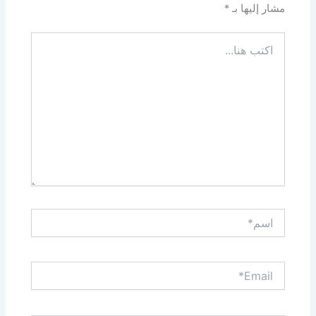
مشار إليها بـ
*
اكتب
هنا...
اسم*
Email*