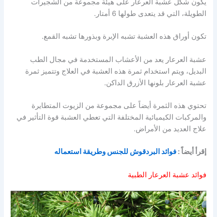
يكون شكل عشبة العرعار على هيئة مجموعة من الشجيرات
الطويلة، التي قد يتعدى طولها 6 أمتار.
تكون أوراق هذه العشبة تشبه الإبرة وبذورها تشبه القمع.
عشبة العرعار يعد من الأعشاب المستخدمة في مجال الطب
البديل، ويتم استخدام ثمرة هذه العشبة في العلاج وتتميز ثمرة
عشبة العرعار بلونها الأزرق الداكن.
تحتوي هذه الثمرة أيضاً على مجموعة من الزيوت المتطايرة
والمركبات الكيميائية المختلفة التي تعطي العشبة قوة التأثير في
علاج العديد من الأمراض.
إقرأ أيضاً :
فوائد البردقوش للجنس وطريقة استعماله
فوائد عشبة العرعار الطبية