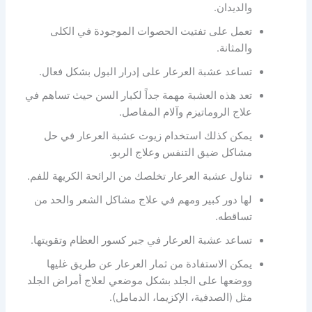
والديدان.
تعمل على تفتيت الحصوات الموجودة في الكلى
والمثانة.
تساعد عشبة العرعار على إدرار البول بشكل فعال.
تعد هذه العشبة مهمة جداً لكبار السن حيث تساهم في
علاج الروماتيزم وآلام المفاصل.
يمكن كذلك استخدام زيوت عشبة العرعار في حل
مشاكل ضيق التنفس وعلاج الربو.
تناول عشبة العرعار تخلصك من الرائحة الكريهة للفم.
لها دور كبير ومهم في علاج مشاكل الشعر والحد من
تساقطه.
تساعد عشبة العرعار في جبر كسور العظام وتقويتها.
يمكن الاستفادة من ثمار العرعار عن طريق غليها
ووضعها على الجلد بشكل موضعي لعلاج أمراض الجلد
مثل (الصدفية، الإكزيما، الدمامل).