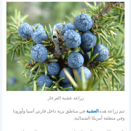
زراعة عشبة العرعار
تتم زراعة هذه
العشبة
في مناطق برية داخل قارتي آسيا وأوروبا
وفي منطقة أمريكا الشمالية.