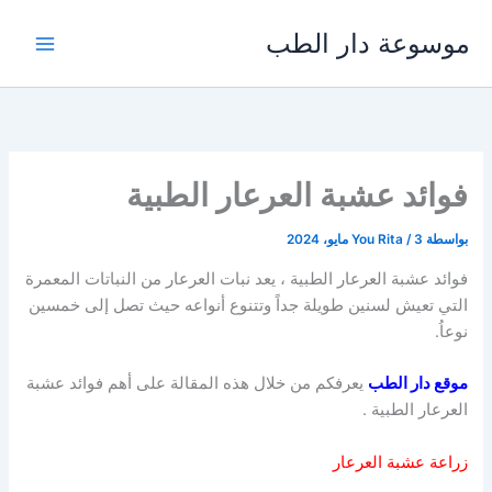
خطي
موسوعة دار الطب
لى
لمحتوى
فوائد عشبة العرعار الطبية
بواسطة
3 مايو، 2024
/
You Rita
فوائد عشبة العرعار الطبية ، يعد نبات العرعار من النباتات المعمرة
التي تعيش لسنين طويلة جداً وتتنوع أنواعه حيث تصل إلى خمسين
نوعاُ.
موقع دار الطب
يعرفكم من خلال هذه المقالة على أهم فوائد عشبة
العرعار الطبية .
زراعة عشبة العرعار