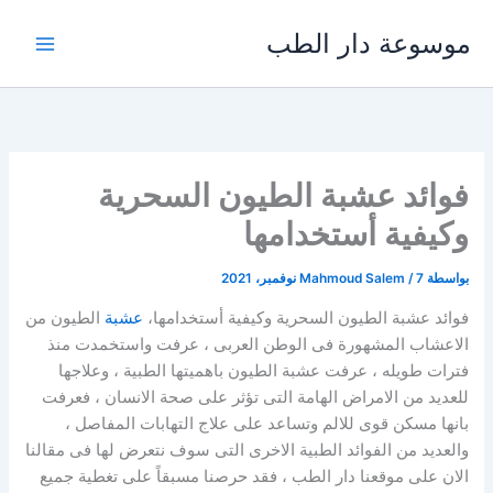
خطي
موسوعة دار الطب
لى
لمحتوى
فوائد عشبة الطيون السحرية
وكيفية أستخدامها
بواسطة
7 نوفمبر، 2021
/
Mahmoud Salem
فوائد عشبة الطيون السحرية وكيفية أستخدامها،
عشبة
الطيون من
الاعشاب المشهورة فى الوطن العربى ، عرفت واستخمدت منذ
فترات طويله ، عرفت عشبة الطيون باهميتها الطبية ، وعلاجها
للعديد من الامراض الهامة التى تؤثر على صحة الانسان ، فعرفت
بانها مسكن قوى للالم وتساعد على علاج التهابات المفاصل ،
والعديد من الفوائد الطبية الاخرى التى سوف نتعرض لها فى مقالنا
الان على موقعنا دار الطب ، فقد حرصنا مسبقاً على تغطية جميع