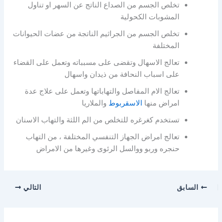
تخلص الجسم من الصداع الناتج عن السهر او تناول
المشوبات الكحولية
تخلص الجسم من الجراثيم الناتجة من عضات الحيوانات
المختلفة
تعالج الاسهال وتقضى على مسبباته وتعمل على القضاء
على اسباب النحافة من ذيدان واسهال
تعالج الام المفاصل والتهاباتها وتعمل على علاج عدة
امراض منها
الاسقربوط
والملاريا
تستخدم كغرغره للتخلص من الم اللثة والتهاب الاسنان
تعالج امراض الجهاز التنفسي المختلفة ، من التهاب
حنجره وربو ووالسل الرئوى وغيرها من الامراض
السابق
التالي