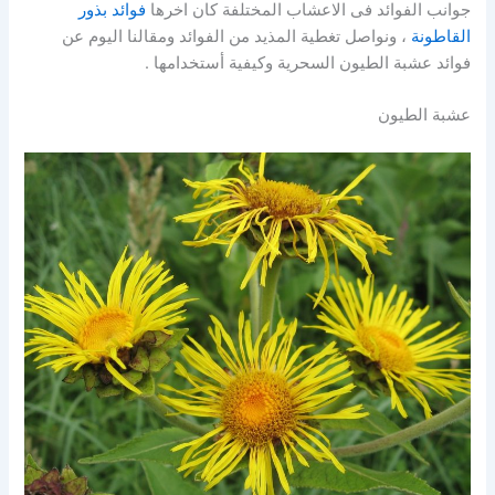
جوانب الفوائد فى الاعشاب المختلفة كان اخرها
فوائد بذور
القاطونة
، ونواصل تغطية المذيد من الفوائد ومقالنا اليوم عن
فوائد عشبة الطيون السحرية وكيفية أستخدامها .
عشبة الطيون