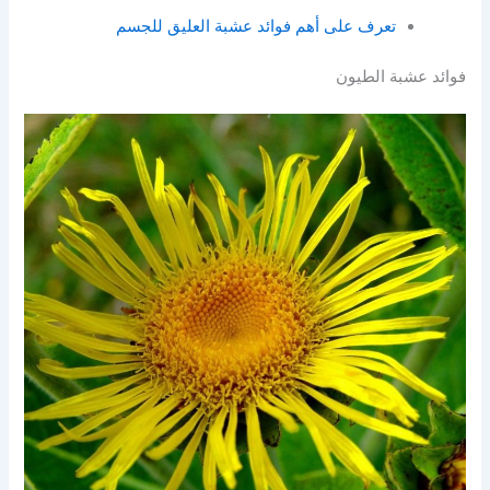
تعرف على أهم فوائد عشبة العليق للجسم
فوائد عشبة الطيون