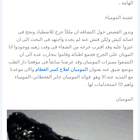
الهامة ،
عشبة المومياء
وتدور القصص حول اكتشافه ان ملكأ خرج للاصطياد ونجح فى
اصابة كبش ولكن فتش عنه لم يجده واجتهد فى البحث الى ان
عثروا عليه وقد اقترب جرحه من الشفاء فى وقت زهيد ووجودوا اثا
المويان على الجرح فجمع اطبائة وقاموا بتجارب عده الى ان
اكتشفوا مميزات الموميان وقد عرضنا سابقاً فى موقعنا دار الطب
موضع شيق عنه بعنوان
الموميان لعلاج كسر العظام
والان موعدنا
مع المذيد عنه الا وهو فوائد الموميان جابر القحطاني-المومياء
واهم 10 استخدامات لها .
الموميان