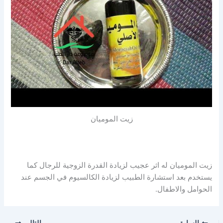
زيت الموميان
زيت الموميان له اثر عجيب لزيادة القدرة الزوجية للرجال كما
يستخدم بعد استشارة الطبيب لزيادة الكالسيوم في الجسم عند
الحوامل والاطفال.