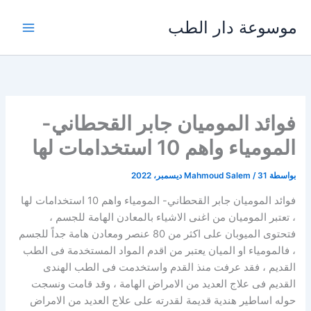
خطي
موسوعة دار الطب
لى
لمحتوى
فوائد الموميان جابر القحطاني-
المومياء واهم 10 استخدامات لها
بواسطة
31 ديسمبر، 2022
/
Mahmoud Salem
فوائد الموميان جابر القحطاني- المومياء واهم 10 استخدامات لها
، تعتبر الموميان من اغنى الاشياء بالمعادن الهامة للجسم ،
فتحتوى الميوبان على اكثر من 80 عنصر ومعادن هامة جداً للجسم
، فالمومياء او الميان يعتبر من اقدم المواد المستخدمة فى الطب
القديم ، فقد عرفت منذ القدم واستخدمت فى الطب الهندى
القديم فى علاج العديد من الامراض الهامة ، وقد قامت ونسجت
حوله اساطير هندية قديمة لقدرته على علاج العديد من الامراض