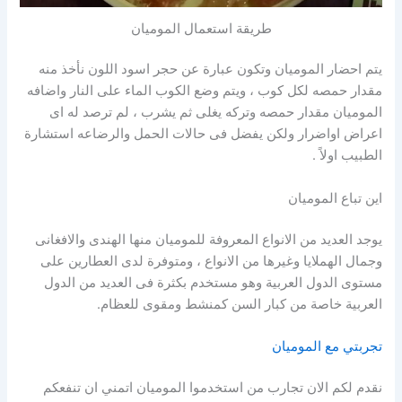
طريقة استعمال الموميان
يتم احضار الموميان وتكون عبارة عن حجر اسود اللون نأخذ منه
مقدار حمصه لكل كوب ، ويتم وضع الكوب الماء على النار واضافه
الموميان مقدار حمصه وتركه يغلى ثم يشرب ، لم ترصد له اى
اعراض اواضرار ولكن يفضل فى حالات الحمل والرضاعه استشارة
الطبيب اولاً .
اين تباع الموميان
يوجد العديد من الانواع المعروفة للموميان منها الهندى والافغانى
وجمال الهملايا وغيرها من الانواع ، ومتوفرة لدى العطارين على
مستوى الدول العربية وهو مستخدم بكثرة فى العديد من الدول
العربية خاصة من كبار السن كمنشط ومقوى للعظام.
تجربتي مع الموميان
نقدم لكم الان تجارب من استخدموا الموميان اتمني ان تنفعكم