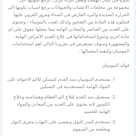
مجموعة من مخلفات الاعشاب والحيوانات يرجع اسباب تكونها الى
الحرارة الشديدة والبرد القارص فى الشتاء ومرور القرون عليها
فتتكون هذه المادة بين الصخور ولذلك لقبت بالمومياء ، وتحتوى
على العديد من العناصر والمعادن الهامة مما يجعلها تتفوق على اى
مادة اخرى وتتنوع استخداماتها فى علاج العديد الامراض الهامة
والمشهورة وسوف نستعرض فى تقريرنا التالى اهم استخدامات
الموميان وكيفية اسعمالها .
فوائد الموميان
يستخدم الموميان منذ القدم كمسكن للالم لاحتوائه على
المواد الهامة المستخدمة فى التسكين
يستعمل منذ القدم لعلاج الم العظام وهشاشته وعلاج
الكسور لانه يحتوى على العديد من المعادن والمواد
الهامة للجسم
تستخدم كمدر للبول ويقضى على التهاب مجرى البول
ويخلصه من السموم