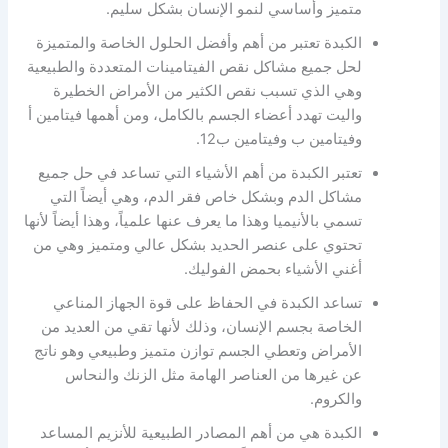
متميز وأساسي لنمو الإنسان بشكل سليم.
الكبدة تعتبر من أهم وأفضل الحلول الخاصة والمتميزة
لحل جميع مشاكل نقص الفيتامينات المتعددة والطبيعية
وهي الذي تسبب نقص الكثير من الأمراض الخطيرة
واليت تهدد أعضاء الجسم بالكامل، ومن أهمها فيتامين أ
وفيتامين ب وفيتامين ب12.
تعتبر الكبدة من أهم الأشياء التي تساعد في حل جميع
مشاكل الدم وبشكل خاص فقر الدم، وهي أيضاً التي
تسمي بالأنيميا وهذا ما يعرف عنها علمياً، وهذا أيضاً لأنها
تحتوي على عنصر الحديد بشكل عالي ومتميز وهي من
أغني الأشياء بحمض الفوليك.
تساعد الكبدة في الحفاظ على قوة الجهاز المناعي
الخاصة بجسم الإنسان، وذلك لأنها تقي من العديد من
الأمراض وتعطي الجسم توازن متميز وطبيعي وهو ناتج
عن غيرها من العناصر الهامة مثل الزنك والنحاس
والكروم.
الكبدة هي من أهم المصادر الطبيعية للأنزيم المساعد