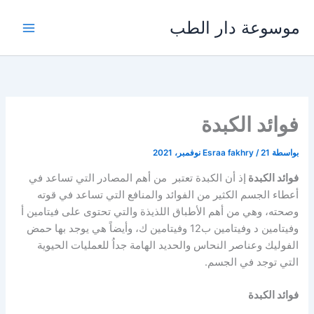
خطي
موسوعة دار الطب
لى
لمحتوى
فوائد الكبدة
بواسطة
21 نوفمبر، 2021
/
Esraa fakhry
فوائد الكبدة
إذ أن الكبدة تعتبر من أهم المصادر التي تساعد في
أعطاء الجسم الكثير من الفوائد والمنافع التي تساعد في قوته
وصحته، وهي من أهم الأطباق اللذيذة والتي تحتوى على فيتامين أ
وفيتامين د وفيتامين ب12 وفيتامين ك، وأيضاً هي يوجد بها حمض
الفوليك وعناصر النحاس والحديد الهامة جداُ للعمليات الحيوية
التي توجد في الجسم.
فوائد الكبدة