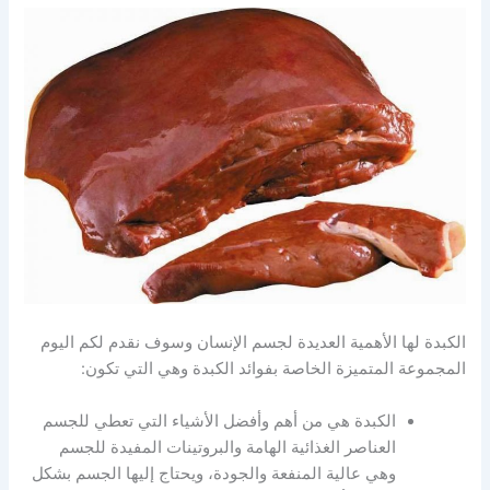
الكبدة لها الأهمية العديدة لجسم الإنسان وسوف نقدم لكم اليوم
المجموعة المتميزة الخاصة بفوائد الكبدة وهي التي تكون:
الكبدة هي من أهم وأفضل الأشياء التي تعطي للجسم
العناصر الغذائية الهامة والبروتينات المفيدة للجسم
وهي عالية المنفعة والجودة، ويحتاج إليها الجسم بشكل