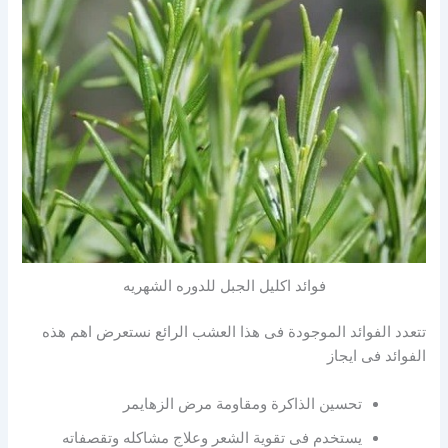
فوائد اكليل الجبل للدوره الشهريه
تتعدد الفوائد الموجودة فى هذا العشب الرائع نستعرض اهم هذه
الفوائد فى ايجاز
تحسين الذاكرة ومقاومة مرض الزهايمر
يستخدم فى تقوية الشعر وعلاج مشاكله وتقصفاته