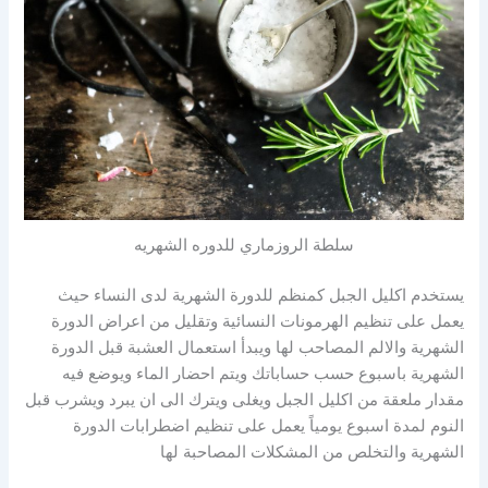
سلطة الروزماري للدوره الشهريه
يستخدم اكليل الجبل كمنظم للدورة الشهرية لدى النساء حيث
يعمل على تنظيم الهرمونات النسائية وتقليل من اعراض الدورة
الشهرية والالم المصاحب لها ويبدأ استعمال العشبة قبل الدورة
الشهرية باسبوع حسب حساباتك ويتم احضار الماء ويوضع فيه
مقدار ملعقة من اكليل الجبل ويغلى ويترك الى ان يبرد ويشرب قبل
النوم لمدة اسبوع يومياً يعمل على تنظيم اضطرابات الدورة
الشهرية والتخلص من المشكلات المصاحبة لها