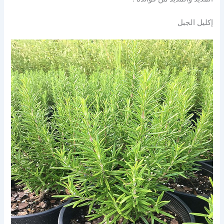
إكليل الجبل