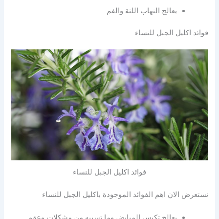
يعالج التهاب اللثة والفم
فوائد اكليل الجبل للنساء
فوائد اكليل الجبل للنساء
نستعرض الان اهم الفوائد الموجودة باكليل الجبل للنساء
يعالج تكيس المبايض وما تسببه من مشكلات وعقم