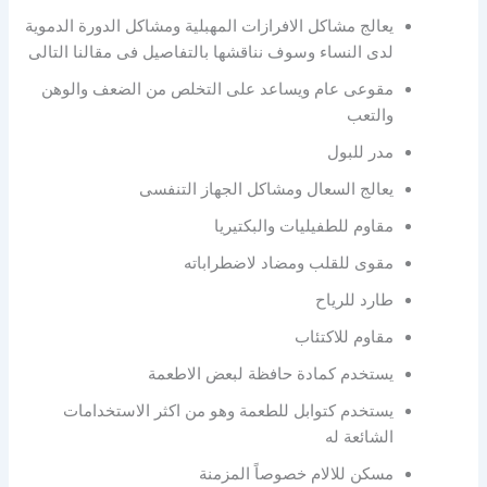
يعالج مشاكل الافرازات المهبلية ومشاكل الدورة الدموية
لدى النساء وسوف نناقشها بالتفاصيل فى مقالنا التالى
مقوعى عام ويساعد على التخلص من الضعف والوهن
والتعب
مدر للبول
يعالج السعال ومشاكل الجهاز التنفسى
مقاوم للطفيليات والبكتيريا
مقوى للقلب ومضاد لاضطراباته
طارد للرياح
مقاوم للاكتئاب
يستخدم كمادة حافظة لبعض الاطعمة
يستخدم كتوابل للطعمة وهو من اكثر الاستخدامات
الشائعة له
مسكن للالام خصوصاً المزمنة