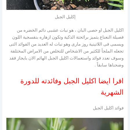
إكليل الجبل
اكليل الجبل او حصى البان ، هو نبات عشبى دائم الخضره من
فصيلة النعناع يتميز برائحتة الذكية وتكون ازهاره بنفسجية اللون
ويسمى فى اللاتينية روز مارى وهو نبات له العديد من الفوائد التى
تجعله الملجأ للكثير من الاشخاص للتخلص من الامراض المختلفة
وسوف نعدد فوائد واستعمالات اكليل الجبل الهائم الان بايجاز فقد
وضحناها سابقاً .
اقرا ايضا
اكليل الجبل وفائدته للدورة
الشهرية
فوائد اكليل الجبل