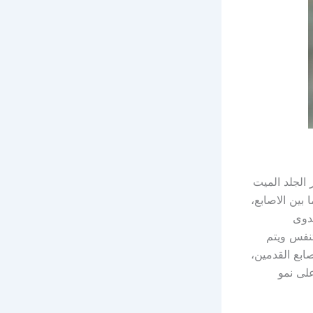
الجلد الميت
بين الاصابع،
عدوى
تنفس ويتم
ابع القدمين،
على نمو