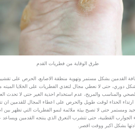
طرق الوقاية من فطريات القدم
نظافة القدمين بشكل مستمر وتهوية منطقة الاصابع، الحرص على تقشير 
كل دوري، حتى لا نعطي مجال لتغذي الفطريات على الخلايا الميته ما 
 الصحي والمناسب والمريح، عدم استخدام احذية الغير حتى لا تحدث ال
 ارتداء الحذاء لوقت طويل والحرص على اعطاء المجال للقدمين ان ت
يد ومستمر حتى لا تصبح بيئة ملائمة لنمو الفطريات التي تظهر بين اص
داء الجوارب القطنية، حتى تتشرب التعرق الذي ينتجه القدمين ويساعد 
دتها بشكل اكبر ووقت اقصر.