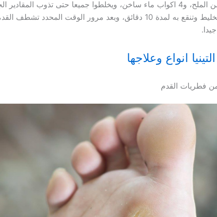
ونصف كوب من الملح، و4 اكواب ماء ساخن، ويخلطوا جميعا حتى تذوب المقادير
القدمين في الخليط وتنقع به لمدة 10 دقائق، وبعد مرور الوقت المحدد تشطف 
يدا.
التينيا انواع وعلاجها
من فطريات القدم