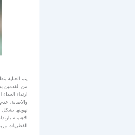
يتم العناية ب
من القدمين بش
ارتداء الحذاء
والاصابة، عدم
تهويتها بشكل ج
الاهتمام بارت
الفطريات وزيا