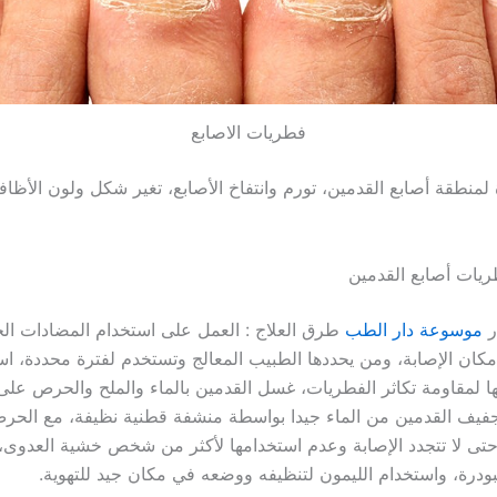
فطريات الاصابع
لمنطقة أصابع القدمين، تورم وانتفاخ الأصابع، تغير شكل ولون الأظاف
يات أصابع القدمين
ر
موسوعة دار الطب
طرق العلاج : العمل على استخدام المضادات الح
ان الإصابة، ومن يحددها الطبيب المعالج وتستخدم لفترة محددة، اس
ها لمقاومة تكاثر الفطريات، غسل القدمين بالماء والملح والحرص على
فيف القدمين من الماء جيدا بواسطة منشفة قطنية نظيفة، مع الحر
 حتى لا تتجدد الإصابة وعدم استخدامها لأكثر من شخص خشية العدوى،
لبودرة، واستخدام الليمون لتنظيفه ووضعه في مكان جيد للتهوية.