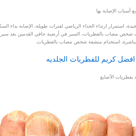
ع أسباب الإصابة
بها
جيدة، استمرار ارتداء الحذاء الرياضي لفترات طويلة، الإصابة بداء السك
ب شخص مصاب بالفطريات، السير في أرضية حافي القدمين بعد سي
باشرة، استخدام منشفة شخص مصاب بالفطريات.
افضل كريم للفطريات الجلديه
 بفطريات الأصابع