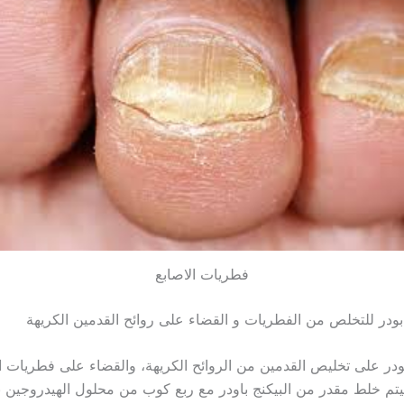
فطريات الاصابع
بودر للتخلص من الفطريات و القضاء على روائح القدمين الكريهة
بودر على تخليص القدمين من الروائح الكريهة، والقضاء على فطريات ا
فيتم خلط مقدر من البيكنج باودر مع ربع كوب من محلول الهيدروجين 