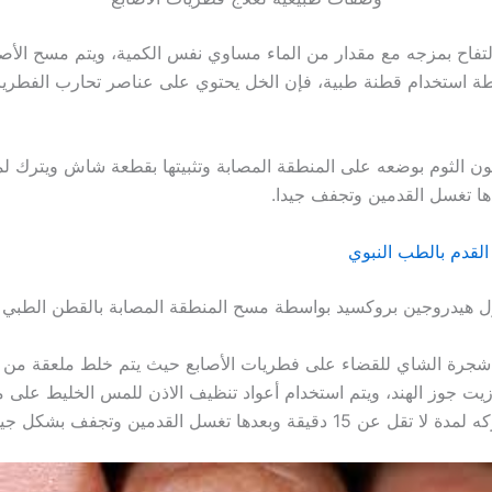
تفاح بمزجه مع مقدار من الماء مساوي نفس الكمية، ويتم مسح الأصابع
ة استخدام قطنة طبية، فإن الخل يحتوي على عناصر تحارب الفطريا
 الثوم بوضعه على المنطقة المصابة وتثبيتها بقطعة شاش ويترك لم
لقدم بالطب النبوي
 هيدروجين بروكسيد بواسطة مسح المنطقة المصابة بالقطن الطبي ي
شجرة الشاي للقضاء على فطريات الأصابع حيث يتم خلط ملعقة من 
يت جوز الهند، ويتم استخدام أعواد تنظيف الاذن للمس الخليط على م
1 دقيقة وبعدها تغسل القدمين وتجفف بشكل جيد.