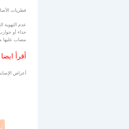
فطريات الأصاب
عدم التهوية ال
حذاء أو جوار
مصاب عليها م
أقرأ ايضا
أعراض الإصابة