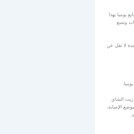
 يوميا بهذا
ت وتمنع
دة لا تقل عن
وميا.
زيت الشاي
وضع الإصابة،