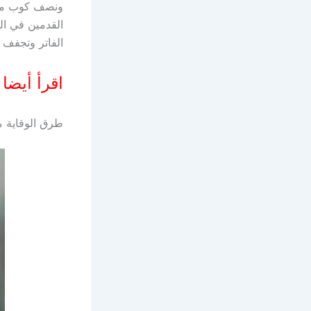
الفاتر وتجفف ج
اقرأ أيضا
طرق الوقاية 