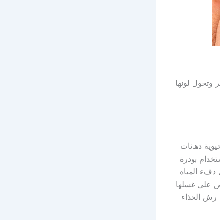
ر وتحول لونها
يوية دهانات
تخدام بودرة
 دفء المياه
ص على غسلها
 رش الحذاء