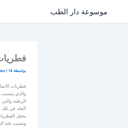
خطي
موسوعة دار الطب
لى
لمحتوى
فطريات 
بواسطة
14 أبريل، 2024
/
aso
فطريات الأصاب
والذي يتسبب ف
الرطبة والتي 
الجلد في تلك 
يجعل الفطريات
وتصيب فئة ال