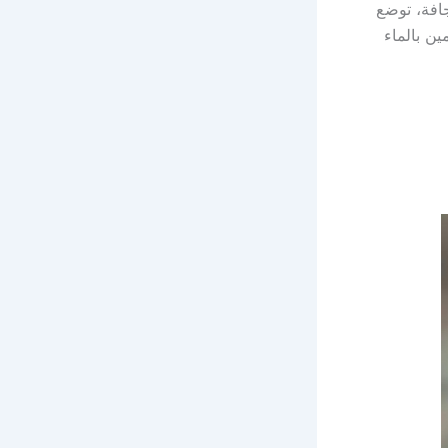
 الجافة، توضع
القدمين بالماء