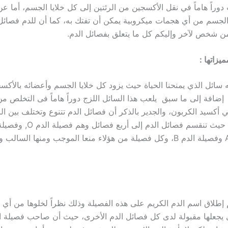
دوراً هاماً في نقل الأكسجين من الرئتين إلى كل خلايا الجسم، أما ع
الجسم من أي هجمات ميكروبية يمكن أن تفتك به، كما أن للدم فصائ
ن شخص لآخر وإليكم كل ما يتعلق بفصائل الدم.
يزاتها :
 سائل الذي يمنحنا الحياة حيث يزود كل خلايا الجسم وأعضائه بالأكسج
، إضافة إلى ما سبق يلعب هذا السائل اللزج دوراً هاماً فى التخلص م
 أكسيد الكربون، والجدير بالذكر أن فصائل الدم تتنوع وتختلف بين ال
وفصيلة الدم A وفصيلة الدم B، وكل فصيلة من هؤلاء منعا الموجب ومنها السالب
 إطلاق اسم الدم الكريم على هذه الفصيلة وذلك نظراً لخلوها من أي