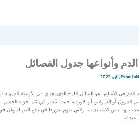
لدم وأنواعها جدول الفصائل
Esraa fa
د الدم في الأساس هو السائل اللزج الذي يجري في الأوعية الدموية ل
سم العروق أو الشرايين أو الأوردة، حيث تنتشر في كل أجزاء الجسم، و
دث لها بعض الانقباضات والتي تقوم بدورها في دفع الدم ليتوغل في
أعضائه.