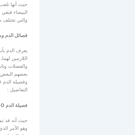
حيث أنها تلعب 
البيضاء فتقي 
والتي تختلف م
فصائل الدم ومم
يعرف الدم بأنه
اللازمين لهما
والفضلات وثاني
التفاصيل :
فصيلة الدم
O
حيث أنه قد تم