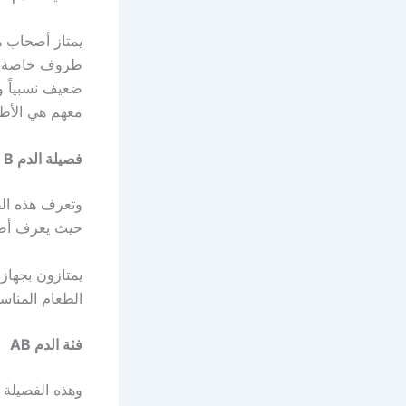
يمتاز أصحاب ه
ظروف خاصة يجب
ضعيف نسبياً و
معهم هي الأطع
فصيلة الدم
B
حيث يعرف أصحا
يمتازون بجهاز
الطعام المناس
فئة الدم
AB
وهذه الفصيلة م