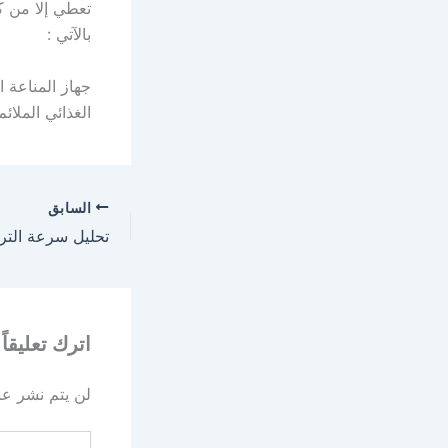
تعطي إلا من ك
بالآتي :
جهاز المناعة 
الغذائي الملائم 
السابق
تحليل سرعة الت
اترك تعليقاً
لن يتم نشر عنو
اكتب