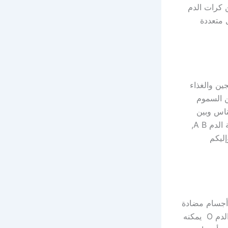
ن كرات الدم
ل متعددة
ين والغذاء
ن السموم
ناس وبين
بعضهم البعض حيث تنقسم فصائل الدم إلى أربع فصائل وهم فصيلة الدم O, وفصيلة الدم A B,
 وإليكم
 أجسام مضادة
وهو الأمر الذي يجعلها مقبولة لدى كل فصائل الدم الأخرى، حيث أن صاحب فصيلة الدم O يمكنه