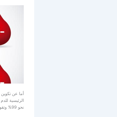
أما عن تكوين 
الرئيسية للدم
نحو 99% وتقوم بالكثير من الوظائف التي لا غنى عنها .