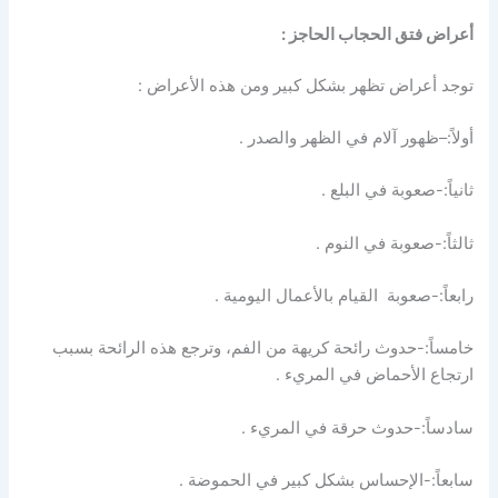
أعراض فتق الحجاب الحاجز :
توجد أعراض تظهر بشكل كبير ومن هذه الأعراض :
أولاً:–ظهور آلام في الظهر والصدر .
ثانياً:-صعوبة في البلع .
ثالثاً:-صعوبة في النوم .
رابعاً:-صعوبة القيام بالأعمال اليومية .
خامساً:-حدوث رائحة كريهة من الفم، وترجع هذه الرائحة بسبب
ارتجاع الأحماض في المريء .
سادساً:-حدوث حرقة في المريء .
سابعاً:-الإحساس بشكل كبير في الحموضة .