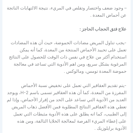
– وجود ضعف واختصار وتقلص في المريء، نتيجة الالتهابات الناتجة
عن أحماض المعدة .
علاج فتق الحجاب الحاجز :
-يجب تناول المريض مضادات الحموضة، حيث أن هذه المضادات
تعمل على تحييد الأحماض المنتجة من المعدة، كما أنه يمكن
استخدام أكثر من علاج في نفس ذات الوقت للحصول على النتائج
المرغوبة بشكل سريع، ومن اهم الأدوية التي تساعد في معالجة
حموضة المعدة تومس، ومالوكس .
-يتم تقديم العقاقير التي تعمل على تخفيض نسبة الأحماض
المفرزة من المعدة، كما أن هذه العقاقير تسمى باسم H-2، ويوجد
العديد من الأدوية التي تساعد على الحد من إفراز الأحماض، وإذا لم
تعطي هذه العقاقير النتائج المطلوبة فمن الأفضل ذهاب المريض
إلى الطبيب، كما انه يطلق على هذه الأدوية مثبطات التي تعمل
على إعطاء المريء الفرصة لمعالجة الخلايا التالفة، ومن هذه
الأدوية برايلوزيك .