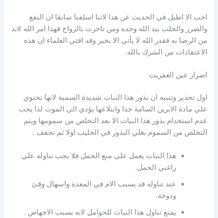
احب الا اطيل في الحديث عن هذا لاننا اسلفنا سابقا ان النفع
والضرر والجلب بيد الله وحده ومن تاخرت بالزواج فهذا امر الله لابد
من الرضا به فقدر الله لا يأتي الا بخير وقد افتي العلماء ان هذه
الاعتقادات من الشرك بالله.
اضرار عين العفريت
اول تحذير وتنبيه ان بذور هذا النبات شديدة السمية لانها تحتوي
علي مادة الابرين السامة جدا وابتلاعها يؤدي الي الموت لذا يجب
عدم استخدام بذور هذا النبات الا بعد التخلص من سمومها ويتم
التخلص من السموم بغلي البذور في الحليب اولا ثم تجفف .
هذا النبات يعمل على منع الحمل فلا يجب تناوله علي
راغبي الحمل.
عند تناوله قد يسبب الام في المعدة واسهال وقئ
ودوخة.
يمنع تناول هذا النبات للحوامل لانه يسبب الاجهاض .