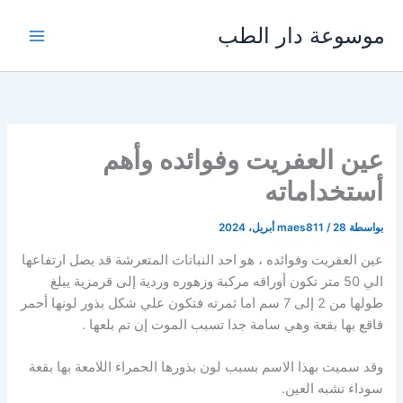
خطي
موسوعة دار الطب
لى
لمحتوى
عين العفريت وفوائده وأهم
أستخداماته
بواسطة
28 أبريل، 2024
/
maes811
عين العفريت وفوائده ، هو احد النباتات المتعرشة قد يصل ارتفاعها
الي 50 متر تكون أوراقه مركبة وزهوره وردية إلى قرمزية يبلغ
طولها من 2 إلى 7 سم اما ثمرته فتكون علي شكل بذور لونها أحمر
فاقع بها بقعة وهي سامة جدا تسبب الموت إن تم بلعها .
وقد سميت بهذا الاسم بسبب لون بذورها الحمراء اللامعة بها بقعة
سوداء تشبه العين.