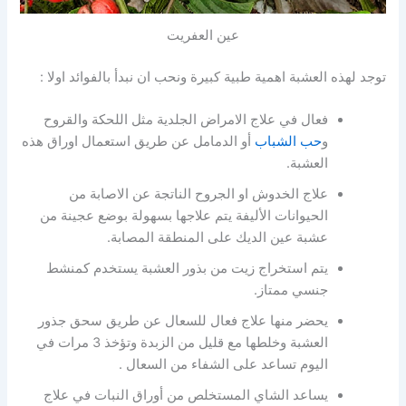
عين العفريت
توجد لهذه العشبة اهمية طبية كبيرة ونحب ان نبدأ بالفوائد اولا :
فعال في علاج الامراض الجلدية مثل اللحكة والقروح
و
حب الشباب
أو الدمامل عن طريق استعمال اوراق هذه
العشبة.
علاج الخدوش او الجروح الناتجة عن الاصابة من
الحيوانات الأليفة يتم علاجها بسهولة بوضع عجينة من
عشبة عين الديك على المنطقة المصابة.
يتم استخراج زيت من بذور العشبة يستخدم كمنشط
جنسي ممتاز.
يحضر منها علاج فعال للسعال عن طريق سحق جذور
العشبة وخلطها مع قليل من الزبدة وتؤخذ 3 مرات في
اليوم تساعد على الشفاء من السعال .
يساعد الشاي المستخلص من أوراق النبات في علاج