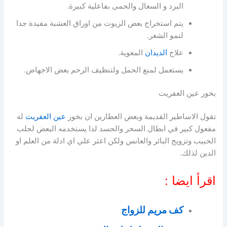
البرد و السعال والحمى بفاعلية كبيرة.
يتم استخراج بعض الزيوت من اوراق العشبة مفيدة جدا
لنمو الشعر.
علاج
الديدان
المعوية.
يستعمل لمنع الحمل ولتنظيف الرحم بعض الاجهاض.
بخور عين العفريت
تقول الاساطير القديمة وبعض العطارين ان بخور
عين العفريت
له
مفعول كبير في ابطال السحر والحسد لذا يستخدمه البعض لجلب
الحبيب وتزويج البائر والعانس ولكن اعثر علي اي ادلة من العلم او
الدين لذلك.
اقرأ ايضا :
كف مريم للزواج