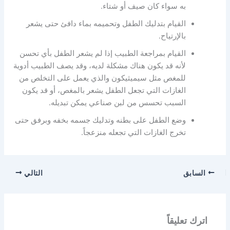
به سواء كان صيف أو شتاء.
القيام بتدليك الطفل وتحميمه بماء دافئ حتى يشعر
بالإرتياح.
القيام بمراجعة الطبيب إذا لم يشعر الطفل بأي تحسن
لأنه قد يكون هناك مشكلة لديه، وقد يصف الطبيب أدوية
للمغص مثل سيميثيكون والذي يعمل على التخلص من
الغازات التي تجعل الطفل يشعر بالمغص، أو قد يكون
السبب تحسس من لبن صناعي يمكن تبديله.
وضع الطفل على بطنه وتدليك جسمه بخفه وبرفق حتى
تخرج الغازات التي تجعله منزعجاً.
السابق
التالي
اترك تعليقاً