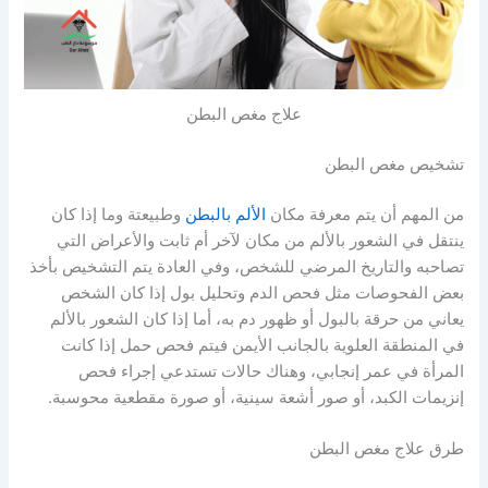
علاج مغص البطن
تشخيص مغص البطن
من المهم أن يتم معرفة مكان
الألم بالبطن
وطبيعتة وما إذا كان
ينتقل في الشعور بالألم من مكان لآخر أم ثابت والأعراض التي
تصاحبه والتاريخ المرضي للشخص، وفي العادة يتم التشخيص بأخذ
بعض الفحوصات مثل فحص الدم وتحليل بول إذا كان الشخص
يعاني من حرقة بالبول أو ظهور دم به، أما إذا كان الشعور بالألم
في المنطقة العلوية بالجانب الأيمن فيتم فحص حمل إذا كانت
المرأة في عمر إنجابي، وهناك حالات تستدعي إجراء فحص
إنزيمات الكبد، أو صور أشعة سينية، أو صورة مقطعية محوسبة.
طرق علاج مغص البطن