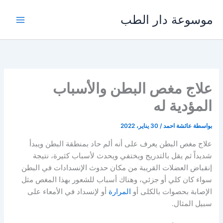
خطي
موسوعة دار الطب
لى
لمحتوى
علاج مغص البطن والأسباب
المؤدية له
بواسطة
عائشة احمد
/
30 يناير، 2022
علاج مغص البطن يعرف على أنه ألم حاد بمنطقة البطن ويبدأ
شديداً ثم يقل بالتدريج ويختفي ويحدث لأسباب كثيرة، نتيجة
إنقباض العضلات القريبة من مكان حدوث الإنسدادات في البطن
سواء كان كلي أو جزئي، وهناك أسباب للشعور بهذا المغص مثل
الإصابة بحصوات بالكلى أو
المرارة
أو لإنسداد في الأمعاء على
سبيل المثال.