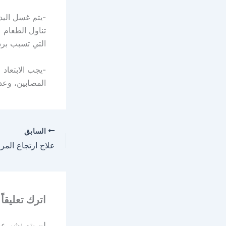
-يتم غسل اليد
تناول الطعام 
التي تسبب برد
-يجب الابتعاد
المصابين، وعد
السابق
علاج ارتجاع المر
اترك تعليقاً
لن يتم نشر عنو