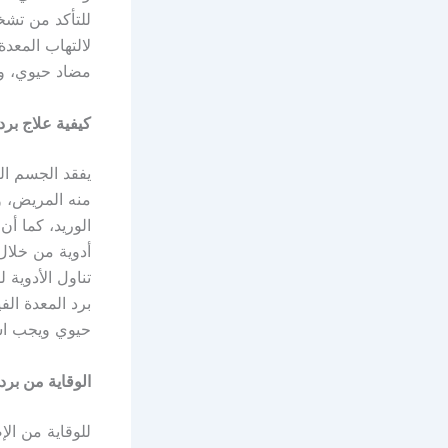
للتأكد من تشخ
لالتهاب المعدة
مضاد حيوي، وإ
كيفية علاج برد 
يفقد الجسم ال
منه المريض، 
الوريد، كما أن
أدوية من خلال
تناول الأدوية
برد المعدة ال
حيوي ويجب اس
الوقاية من برد 
للوقاية من الإ