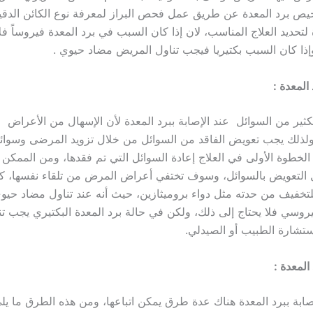
يص برد المعدة عن طريق عمل فحص البراز لمعرفة نوع الكائن الدق
 لتحديد العلاج المناسب، لان إذا كان السبب في برد المعدة فيروساً فل
ذا كان السبب بكتيريا فيجب تناول المريض مضاد حيوي .
المعدة :
كثير من السوائل عند الإصابة ببرد المعدة لأن الإسهال من الأعراض ا
ولذلك يجب تعويض الفاقد من السوائل من خلال تزويد المرضى وسوا
 الخطوة الأولى في العلاج إعادة السوائل التي تم فقدها، ومن الممكن 
 التعويض بالسوائل، وسوف تختفي أعراض المرض من تلقاء نفسها، ك
 للتخفيف من حدته مثل دواء بروميثازين، حيث أنه عند تناول مضاد حي
فيروسي فلا يحتاج إلى ذلك، ولكن في حالة برد المعدة البكتيري يجب ت
تشارة الطبيب أو الصيدلي.
المعدة :
صابة ببرد المعدة هناك عدة طرق يمكن اتباعها، ومن هذه الطرق ما يلي