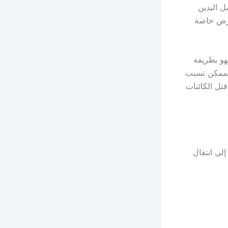
ل اليدين
حرص خاصة
هو بطريقة
الممكن تسبب
تل الكائنات
لى انتقال