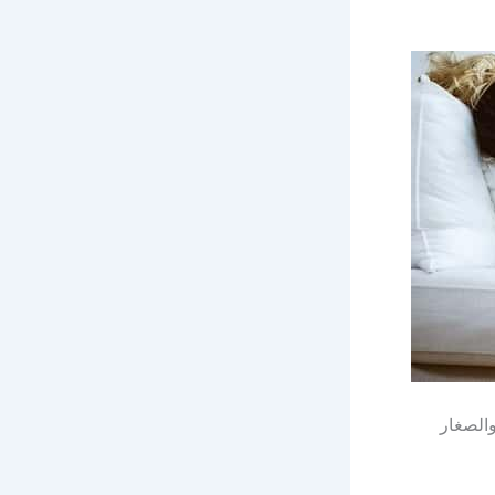
والصغار