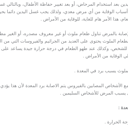
ين بعد استخدام المرحاض، أو بعد تغيير حفاظة الأطفال، وبالتالي غس
أسباب الوقاية من أي مرض معدي، ولذلك يجب غسل اليدين دائما ب
ام، هذا الأمر هام للغاية، للوقاية من الأمراض .
صابة بالمرض تناول طعام ملوث أو غير معروف مصدره، أو الغير مط
طعام الملوث يحتوى على العديد من الجراثيم والفيروسات التي من 
 للشخص، وكذلك عند طهو الطعام في درجة حرارة جيدة يساعد على ق
الي الوقاية من الأمراض .
لملوث يسبب برد في المعدة .
ع الأشخاص المصابين بالفيروس يتم الاصابة برد المعدة لأن هذا يؤدي إ
 يسبب المرض للأشخاص السليمين .
دة :
ة الحرارة .