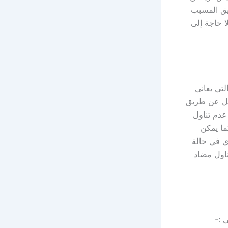
يق المسبب
ا حاجة إلى
لتي يعانى
ئل عن طريق
عدم تناول
ما يمكن
وي في حالة
ناول مضاد
 :-