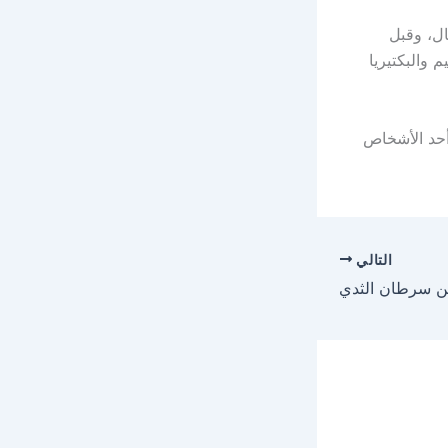
ال، وقبل
 والبكتيريا
أحد الأشخاص
التالي
ن سرطان الثدي