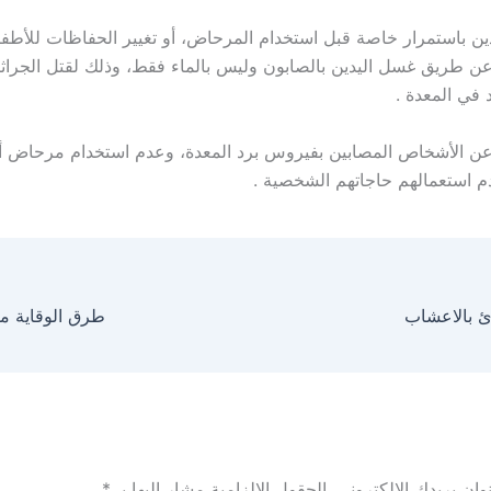
ين باستمرار خاصة قبل استخدام المرحاض، أو تغيير الحفاظات للأطف
عن طريق غسل اليدين بالصابون وليس بالماء فقط، وذلك لقتل الجراثيم
 في المعدة .
 عن الأشخاص المصابين بفيروس برد المعدة، وعدم استخدام مرحاض 
م استعمالهم حاجاتهم الشخصية .
ئ بالاعشاب
طرق الوقاية م
ان بريدك الإلكتروني.
الحقول الإلزامية مشار إليها بـ
*