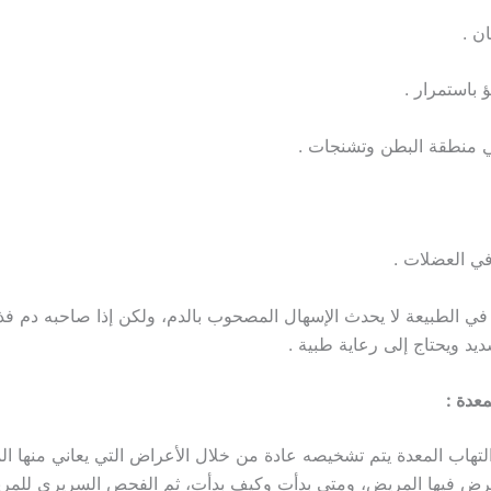
ان .
ؤ باستمرار .
 منطقة البطن وتشنجات .
في العضلات .
في الطبيعة لا يحدث الإسهال المصحوب بالدم، ولكن إذا صاحبه دم فذ
يد ويحتاج إلى رعاية طبية .
عدة :
 التهاب المعدة يتم تشخيصه عادة من خلال الأعراض التي يعاني منها ا
عرض فيها المريض، ومتى بدأت وكيف بدأت، ثم الفحص السريري للمر