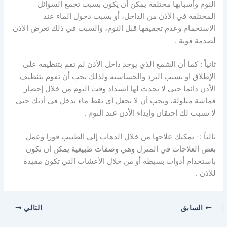
النوم وأسبابها مختلفة يمكن أن يكون بسبب تجمع السوائل
المختلفة في الأذن من الداخل، أو بسبب دخول الماء عند
الاستحمام وعدم تجفيفها قبل النوم، والسبب في ذلك تعرض الأذن
لصدمة قوية .
ثانياً : كما أن الشمع الذي يوجد داخل الأذن لم تقم بتنظيفه على
الإطلاق او بسبب البرد والحساسية ولذلك يجب أن تقوم بتنظيف
الأذن دائما حتى لا يحدث لها انسداد وقت النوم من خلال إحضار
قماشة مبلولة، ويجب أن لا تجعل أي نقط ماء تدخل في أذنك حتى
لا تسبب لك احتقان وإيذاء الأذن عند النوم .
ثالثاً :- يمكنك علاجها من خلال الذهاب إلى الطبيب فورا وعمل
بعض العلاجات في المنزل وهي وصفات طبيعية يمكن أن تكون
باستخدام أدوات بسيطة أو من خلال الأعشاب التي تكون مفيدة
للأذن .
السابق
التالي