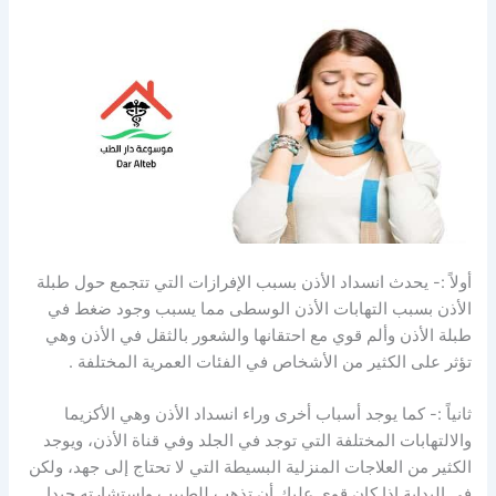
أولاً :- يحدث انسداد الأذن بسبب الإفرازات التي تتجمع حول طبلة
الأذن بسبب التهابات الأذن الوسطى مما يسبب وجود ضغط في
طبلة الأذن وألم قوي مع احتقانها والشعور بالثقل في الأذن وهي
تؤثر على الكثير من الأشخاص في الفئات العمرية المختلفة .
ثانياً :- كما يوجد أسباب أخرى وراء انسداد الأذن وهي الأكزيما
والالتهابات المختلفة التي توجد في الجلد وفي قناة الأذن، ويوجد
الكثير من العلاجات المنزلية البسيطة التي لا تحتاج إلى جهد، ولكن
في البداية إذا كان قوي عليك أن تذهب للطبيب واستشارته جيدا .