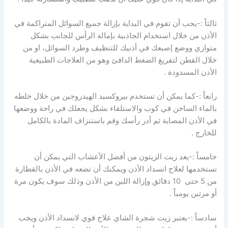
ثالثاً :-يجب أن تقوم في البداية بإزالة جميع السوائل المتراكمة في
الأذن من خلال استخدام الجاذبية بإمالة الرأس للجانب بشكل
متوازي ووضع إصبعك في أذنيك للتنظيف وطرد السوائل، او من
خلال القطن لتفريغ الضغط الدافئ وهو من العلاجات الطبيعية
الأذن المسدودة .
رابعاً :-كما يمكن أن تستخدم بيروكسيد الهيدروجين من خلال خلطه
بالماء الساخن في كوب والاستلقاء بشكل يجعلك في راحة ووضعها
في الأذن المصابة ثم أدر رأسك وقم باستنزاف المادة بالكامل
للخارج .
خامساً :-يعد زيت الزيتون من أفضل الأعشاب التي يمكن أن
تستخدمها لعلاج انسداد الأذن ويمكنك أن تضعه في الأذن بالقطارة
من 5 حتى 10 دقائق وإزالة اللين من الأذن وذلك سوف يكون مرة
أو مرتين يومياً .
سادساً :-يعتبر زيت شجرة الشاي علاج قوي لانسداد الأذن ويجب