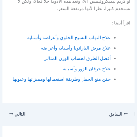
أو كريم بيميكروليمس 1%، وتعد هذه الأدوية حلا فعالا، ولكن لا
تستخدم كثيرا، نظرا لأنها مرتفعة السعر.
اقرأ أيضا :
علاج التهاب النسيج الخلوي وأعراضه وأسبابه
علاج مرض البارانويا وأسبابه وأعراضه
أفضل الطرق لحساب الوزن المثالي
علاج حرقان الزور وأسبابه
حقن منع الحمل وطريقة استعمالها ومميزاتها وعيوبها
السابق
التالي