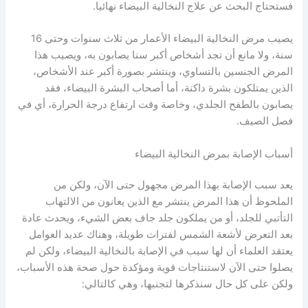
فستحتاج البحث عن علاج النخالية البيضاء نهائيا.
يصيب مرض النخالية البيضاء الأعمار من ثلاث سنوات وحتى 16
سنة، ولا مانع أن تجد أشخاص أكبر سنا يصابون به، ويصيب هذا
المرض الجنسين بالتساوي، وينتشر بصورة أكبر عند الأشخاص،
الذين يمتلكون بشرة داكنة، أما أصحاب البشرة البيضاء، فقد
يصابون بالطفح الجلدي، وخاصة وقت ارتفاع درجة الحرارة، أي في
فصل الصيف.
أسباب الإصابة بمرض النخالية البيضاء
يعد سبب الإصابة بهذا المرض مجهول حتى الآن، ولكن من
الملحوظ أن هذا المرض ينتشر مع الذين يعانون من الالتهاب
التأتبي للجلد، أو من يملكون جلد جاف بعض الشيء، ويحدث عادة
بعد التعرض لأشعة الشمس لفترات طويلة، وهناك عديد العوامل
يعتقد العلماء أن لها سبب في الإصابة بالنخالية البيضاء، ولكن لم
يصلوا حتى الآن لاستنتاجات قوية ومؤكدة حول صحة هذه الأسباب،
ولكن على كل حال سنذكرها لتجنبها، وهي كالتالي: