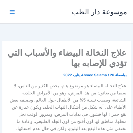
خطي
موسوعة دار الطب
لى
لمحتوى
علاج النخالة البيضاء والأسباب التي
تؤدي للإصابه بها
بواسطة
26 يناير، 2022
/
Ahmed Salama
علاج النخالة البيضاء هو موضوع هام، يخص الكثير من الناس، لا
سيما من يعانون من هذا المرض، وهو من الأمراض الجلدية
الشائعة، ويصيب نسبة 5% من الأطفال حول العالم، ويصنفه بعض
الأطباء على أنه شكل من أشكال التهاب الجلد، ويكون عبارة عن
بقع حمراء لها قشور، في بدايات المرض، وبمرور الوقت تحل
محلها، مناطق لها لون أفتح من لون الجلد الطبيعي، وعادة ما
تختفي مثل هذه البقع بعد البلوغ، ولكن في حال عدم اختفائها،