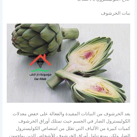
نبات الخرشوف
يعد الخرشوف من النباتات المفيدة والفعالة على خفض معدلات
الكوليسترول الضار في الجسم حيث تمتلك أوراق الخرشوف
كميات كبيرة من الألياف التي تقلل من امتصاص الكوليسترول
الضار ولكن يمنع تناول أوراق الخرشوف للأشخاص الذين يواجهون