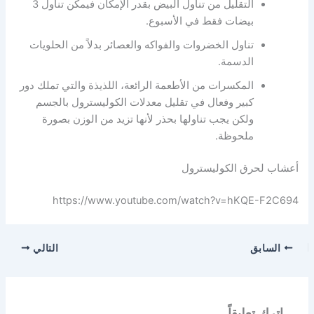
التقليل من تناول البيض بقدر الإمكان فيمكن تناول 3
بيضات فقط في الأسبوع.
تناول الخضروات والفواكه والعصائر بدلاً من الحلويات
الدسمة.
المكسرات من الأطعمة الرائعة، اللذيذة والتي تملك دور
كبير وفعال في تقليل معدلات الكوليسترول بالجسم
ولكن يجب تناولها بحذر لأنها تزيد من الوزن بصورة
ملحوظة.
أعشاب لحرق الكوليسترول
https://www.youtube.com/watch?v=hKQE-F2C694
السابق
التالي
اترك تعليقاً