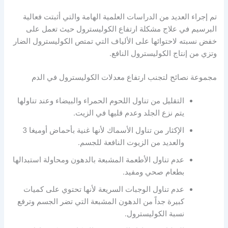
تم إجراء العديد من الدراسات العلمية الهامة والتي أثبتت فعالية
البرسيم في علاج مشكلة ارتفاع الكوليسترول حيث تعمل على
خفض نسبته لاحتوائها على الألياف التي تمتص الكوليسترول الضار
وتزي من إنتاج الكوليسترول النافع.
مجموعة نصائح لتجنب ارتفاع معدلات الكوليسترول في الدم
التقليل من تناول اللحوم الحمراء والبيضاء وعند تناولها
يتم نزع الجلد وعدم قليها في الزيت.
الإكثار من تناول الأسماك لأنها غنية بأحماض أوميغا 3
والعديد من الزيوت النافعة للجسم.
عدم تناول الأطعمة المشبعة بالدهون ومحاولة استبدالها
بطعام صحي ومفيد.
عدم تناول الوجبات السريعة لأنها تحتوي على كميات
كبيرة جداً من الدهون المشبعة التي تضر الجسم وترفع
نسبة الكوليسترول.