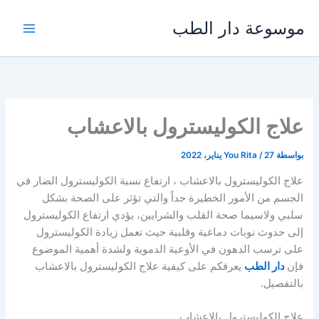
خطي
موسوعة دار الطب
لى
لمحتوى
علاج الكوليسترول بالاعشاب
بواسطة
27 يناير، 2022
/
You Rita
علاج الكوليسترول بالاعشاب ، ارتفاع نسبة الكوليسترول الضار في
الجسم من الأمور الخطيرة جداً والتي تؤثر على الصحة بشكل
سلبي ولاسيما صحة القلب والشرايين، يؤدي ارتفاع الكوليسترول
إلى حدوث نوبات دماغية وقلبية حيث تعمل زيادة الكوليسترول
على ترسب الدهون في الأوعية الدموية ولشدة أهمية الموضوع
فإن
دار الطب
يعرفكم على كيفية علاج الكوليسترول بالاعشاب
بالتفصيل.
علاج الكوليسترول بالاعشاب