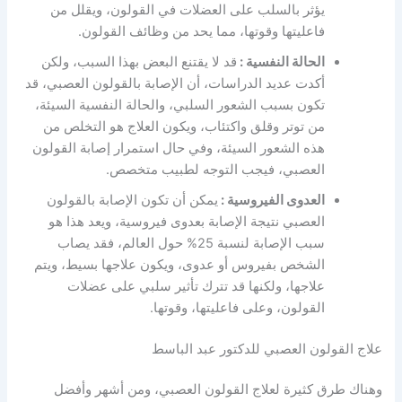
يؤثر بالسلب على العضلات في القولون، ويقلل من
فاعليتها وقوتها، مما يحد من وظائف القولون.
الحالة النفسية :
قد لا يقتنع البعض بهذا السبب، ولكن
أكدت عديد الدراسات، أن الإصابة بالقولون العصبي، قد
تكون بسبب الشعور السلبي، والحالة النفسية السيئة،
من توتر وقلق واكتئاب، ويكون العلاج هو التخلص من
هذه الشعور السيئة، وفي حال استمرار إصابة القولون
العصبي، فيجب التوجه لطبيب متخصص.
العدوى الفيروسية :
يمكن أن تكون الإصابة بالقولون
العصبي نتيجة الإصابة بعدوى فيروسية، ويعد هذا هو
سبب الإصابة لنسبة 25% حول العالم، فقد يصاب
الشخص بفيروس أو عدوى، ويكون علاجها بسيط، ويتم
علاجها، ولكنها قد تترك تأثير سلبي على عضلات
القولون، وعلى فاعليتها، وقوتها.
علاج القولون العصبي للدكتور عبد الباسط
وهناك طرق كثيرة لعلاج القولون العصبي، ومن أشهر وأفضل