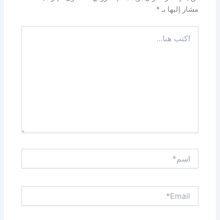
مشار إليها بـ
*
اكتب
هنا...
اسم*
Email*