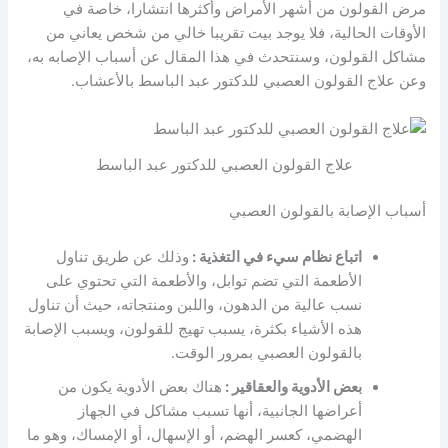
مرض القولون من أشهر الأمراض وأكثرها انتشارا، خاصة في
الأوقات الحالية، فلا يوجد بيت تقريبا خالي من شخص يعاني من
مشاكل القولون، وسنتحدث في هذا المقال عن أسباب الإصابه به،
وعن علاج القولون العصبي للدكتور عبد الباسط بالأعشاب.
علاج القولون العصبي للدكتور عبد الباسط
أسباب الإصابة بالقولون العصبي
اتباع نظام سيء في التغذية :
وذلك عن طريق تناول
الأطعمة التي تضم توابل، والأطعمة التي تحتوي على
نسب عالية من الدهون، واللبن ومنتجاته، حيث أن تناول
هذه الأشياء بكثرة، يسبب تهيج للقولون، ويسبب الإصابة
بالقولون العصبي بمرور الوقت.
بعض الأدوية والعقاقير :
هناك بعض الأدوية يكون من
أعراضها الجانبية، أنها تسبب مشاكل في الجهاز
الهضمي، كعسر الهضم، أو الإسهال، أو الإمساك، وهو ما